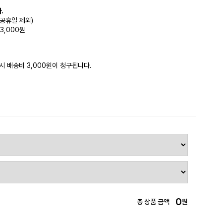
.
(공휴일 제외)
3,000원
시 배송비 3,000원이 청구됩니다.
0
총 상품 금액
원