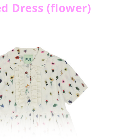
d Dress (flower)