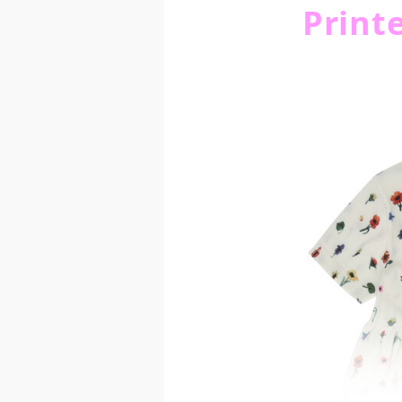
Printe