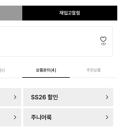
재입고알림
117
(
)
상품문의(4)
추천상품
0