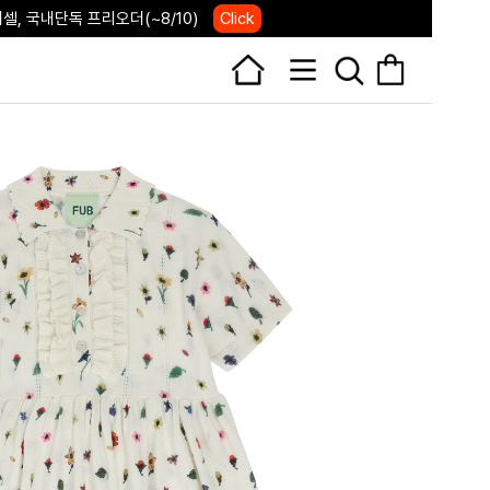
, 국내단독 프리오더(~8/10)
Click