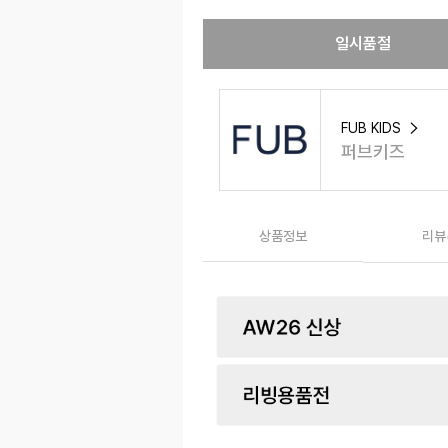
일시품절
FUB KIDS
퍼브키즈
상품정보
리뷰