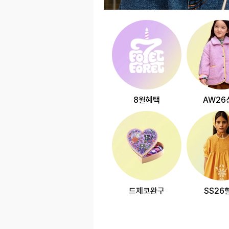
8월혜택
AW26
드제코완구
SS26