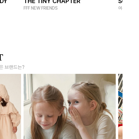
ADY
THE TINY CHAPTER
SUMME
FFF NEW FRIENDS
여름 멋쟁이
T
은 브랜드는?