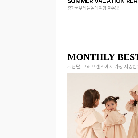
SUMMER VACATION RE
휴가룩부터 물놀이·여행 필수템!
MONTHLY BES
지난달, 포레프렌즈에서 가장 사랑받