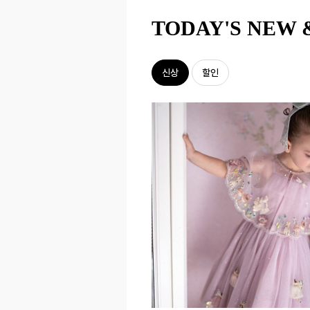
TODAY'S NEW 
신상
할인