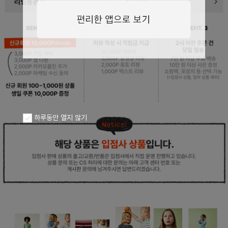
페이코 ID로
PAYCO 바로구
하루동안 열지 않기