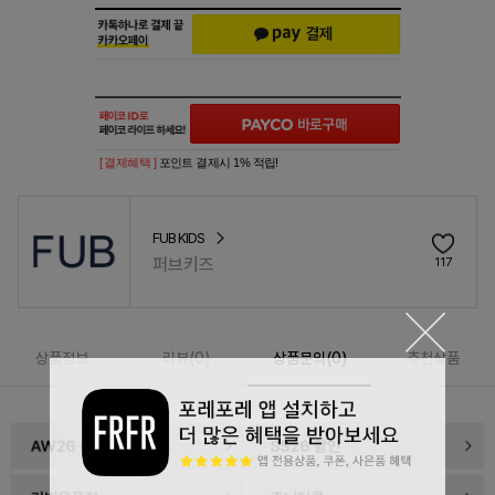
[ 결제혜택 ]
포인트 결제시 1% 적립!
FUB KIDS
퍼브키즈
117
상품정보
리뷰(
0
)
상품문의(0)
추천상품