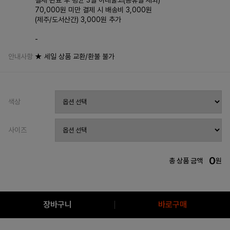
결제 완료 후 평균 3일 이내출고(공휴일 제외)
70,000원 미만 결제 시 배송비 3,000원
(제주/도서산간) 3,000원 추가
-
안내사항
★ 세일 상품 교환/환불 불가
색상
사이즈
0
총 상품 금액
원
장바구니
바로구매