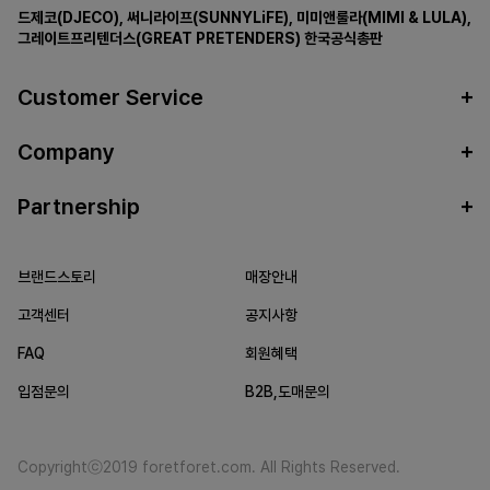
드제코(DJECO)
,
써니라이프(SUNNYLiFE)
,
미미앤룰라(MIMI & LULA)
,
그레이트프리텐더스(GREAT PRETENDERS)
한국공식총판
Customer Service
Company
Partnership
브랜드스토리
매장안내
고객센터
공지사항
FAQ
회원혜택
입점문의
B2B,도매문의
Copyrightⓒ2019 foretforet.com. All Rights Reserved.