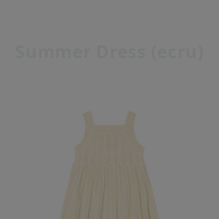
Summer Dress (ecru)
페이코 라이
매