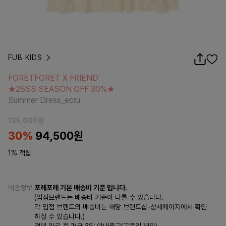
FUB KIDS
FORETFORET X FRIEND
★26SS SEASON OFF 30%★
FORETFORET X FRIEND
Summer Dress_ecru
★26SS SEASON OFF 30%★
Summer Dress_ecru
135,000
원
30
%
94,500
원
1% 적립
배송정보
포레포레 기본 배송비 기준 입니다.
(입점브랜드는 배송비 기준이 다를 수 있습니다.
각 입점 브랜드의 배송비는 해당 브랜드샵-상세페이지에서 확인
하실 수 있습니다.)