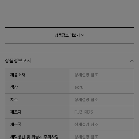
상품정보
더보기
상품정보고시
제품소재
상세설명 참조
색상
ecru
치수
상세설명 참조
프 하세요!
제조자
FUB KIDS
제조국
상세설명 참조
세탁방법 및 취급시 주의사항
상세설명 참조