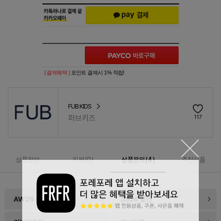
[ 결제혜택 ]
포인트 결제시 1% 적립!
FUB KIDS
퍼브키즈
117
상품정보
리뷰(
0
)
상품문의(4)
추천상품