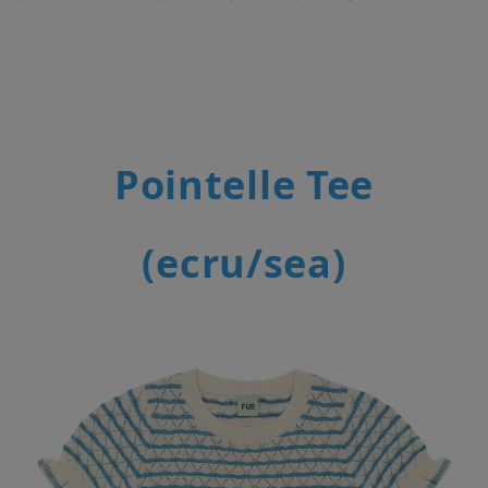
Pointelle Tee
(ecru/sea)
페이코 라이
매