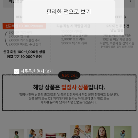
페이코 ID로
PAYCO 바로구
하루동안 열지 않기