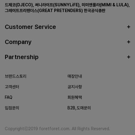
드제코(DJECO)
,
써니라이프(SUNNYLiFE)
,
미미앤룰라(MIMI & LULA)
,
그레이트프리텐더스(GREAT PRETENDERS)
한국공식총판
Customer Service
Company
Partnership
브랜드스토리
매장안내
고객센터
공지사항
FAQ
회원혜택
입점문의
B2B,도매문의
Copyrightⓒ2019 foretforet.com. All Rights Reserved.