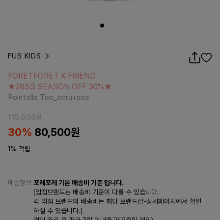
FUB KIDS
FORETFORET X FRIEND
★26SS SEASON OFF 30%★
FORETFORET X FRIEND
Pointelle Tee_ecru+sea
★26SS SEASON OFF 30%★
Pointelle Tee_ecru+sea
115,000
원
30
%
80,500
원
1% 적립
배송정보
포레포레 기본 배송비 기준 입니다.
(입점브랜드는 배송비 기준이 다를 수 있습니다.
각 입점 브랜드의 배송비는 해당 브랜드샵-상세페이지에서 확인
하실 수 있습니다.)