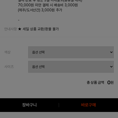
결제 완료 후 평균 3일 이내출고(공휴일 제외)
70,000원 미만 결제 시 배송비 3,000원
(제주/도서산간) 3,000원 추가
-
안내사항
★ 세일 상품 교환/환불 불가
색상
사이즈
0
총 상품 금액
원
장바구니
바로구매