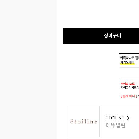
장바구니
[ 결제혜택 ]
ETOILINE
에뚜알린