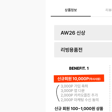
상품정보
리뷰
페이코 ID