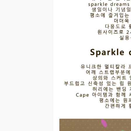
이코 라이