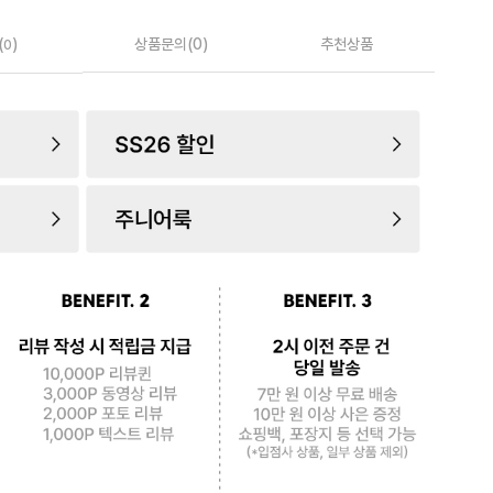
(
)
상품문의(0)
추천상품
0
로 페
PAYCO 바로구매