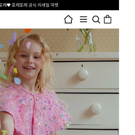
포레♥ 포레포레 공식 리세일 마켓