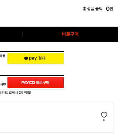
0
총 상품 금액
원
바로구매
포인트 결제시 1% 적립!
0