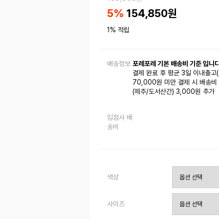
5
%
154,850
원
1% 적립
배송정보
포레포레 기본 배송비 기준 입니다
결제 완료 후 평균 3일 이내출고
70,000원 미만 결제 시 배송비 
(제주/도서산간) 3,000원 추가
입점사 배
송비
색상
사이즈