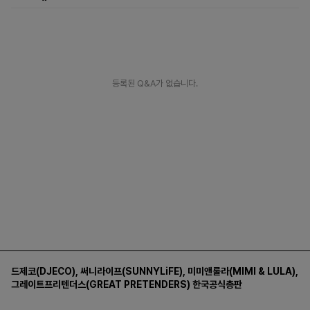
등록된 Q&A가 없습니다.
드제코(DJECO)
,
써니라이프(SUNNYLiFE)
,
미미앤룰라(MIMI & LULA)
,
그레이트프리텐더스(GREAT PRETENDERS)
한국공식총판