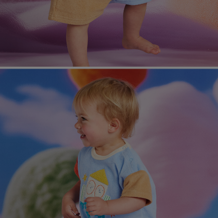
페이코 라이
매