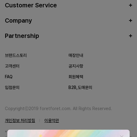
Customer Service
Company
Partnership
브랜드스토리
매장안내
고객센터
공지사항
FAQ
회원혜택
입점문의
B2B,도매문의
Copyrightⓒ2019 foretforet.com. All Rights Reserved.
개인정보 처리방침
이용약관
*FORETFORET에서는 브랜드 본사와의 직거래를 통한 정품만을 취급합니