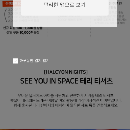
페이코 ID로
PAYCO 바로구
하루동안 열지 않기