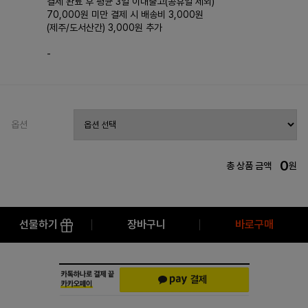
결제 완료 후 평균 3일 이내출고(공휴일 제외)
70,000원 미만 결제 시 배송비 3,000원
(제주/도서산간) 3,000원 추가
-
옵션
0
총 상품 금액
원
선물하기
장바구니
바로구매