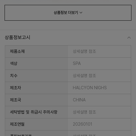
상품정보
더보기
상품정보고시
제품소재
상세설명 참조
색상
SPA
치수
상세설명 참조
프 하세요!
제조자
HALCYON NIGHS
제조국
CHINA
세탁방법 및 취급시 주의사항
상세설명 참조
제조연월
20260101