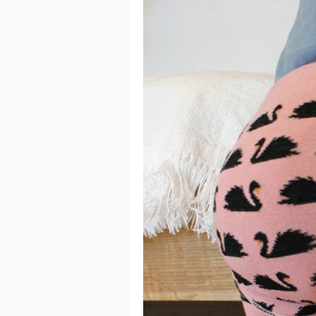
이코 라이