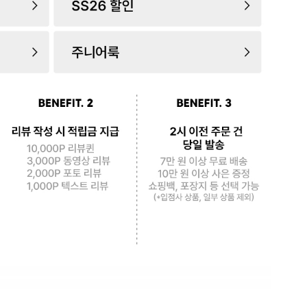
로 페
PAYCO 바로구매