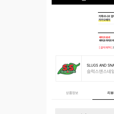
[ 결제혜택 ]
SLUGS AND SNA
슬럭스앤스네
상품정보
리뷰