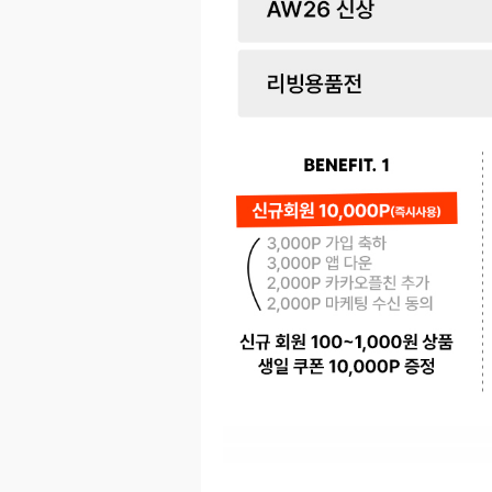
페이코 ID