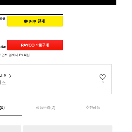
포인트 결제시 1% 적립!
ILS
일즈
12
(
)
상품문의(2)
추천상품
0