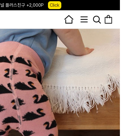
 앱 다운로드 +3,000P
Down
, 국내단독 프리오더(~8/10)
Click