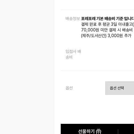
배송정보
포레포레 기본 배송비 기준 입니다
결제 완료 후 평균 3일 이내출고
70,000원 미만 결제 시 배송비 
(제주/도서산간) 3,000원 추가
입점사 배
송비
옵션
선물하기