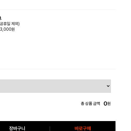
.
(공휴일 제외)
3,000원
0
총 상품 금액
원
장바구니
바로구매