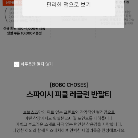
페이코 ID로
PAYCO 바로구
하루동안 열지 않기