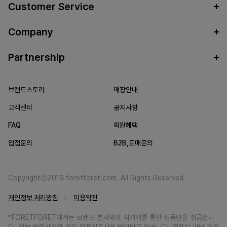
Customer Service
Company
Partnership
브랜드스토리
매장안내
고객센터
공지사항
FAQ
회원혜택
입점문의
B2B,도매문의
Copyrightⓒ2019 foretforet.com. All Rights Reserved.
개인정보 처리방침
이용약관
*FORETFORET에서는 브랜드 본사와의 직거래를 통한 정품만을 취급합니
다. 일부 병행상품의 경우 정품인증서를 발급받고 있습니다. 정품이 아닐 경우