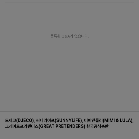
등록된 Q&A가 없습니다.
드제코(DJECO)
,
써니라이프(SUNNYLiFE)
,
미미앤룰라(MIMI & LULA)
,
그레이트프리텐더스(GREAT PRETENDERS)
한국공식총판