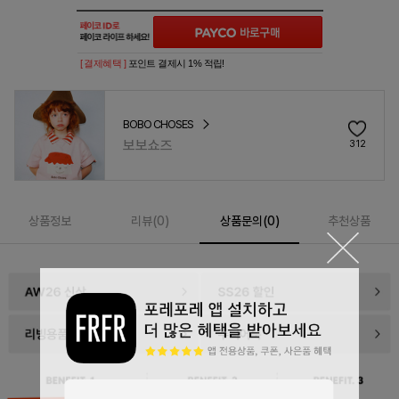
[ 결제혜택 ]
포인트 결제시 1% 적립!
BOBO CHOSES
보보쇼즈
312
상품정보
리뷰(
0
)
상품문의(0)
추천상품