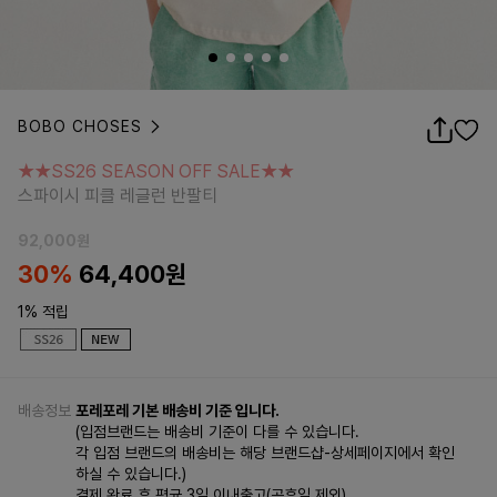
BOBO CHOSES
★★SS26 SEASON OFF SALE★★
스파이시 피클 레글런 반팔티
★★SS26 SEASON OFF SALE★★
스파이시 피클 레글런 반팔티
92,000
원
30%
64,400
원
1% 적립
배송정보
포레포레 기본 배송비 기준 입니다.
(입점브랜드는 배송비 기준이 다를 수 있습니다.
각 입점 브랜드의 배송비는 해당 브랜드샵-상세페이지에서 확인
하실 수 있습니다.)
결제 완료 후 평균 3일 이내출고(공휴일 제외)