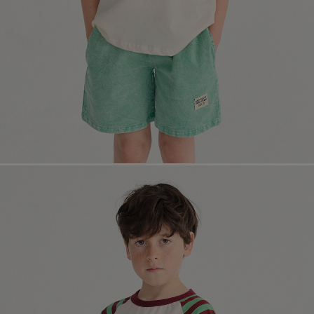
페이코 라이
매