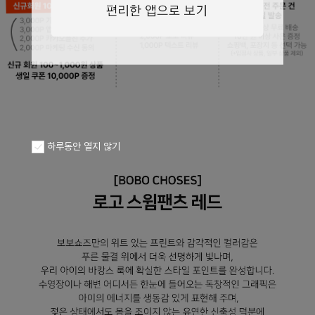
페이코 ID로
PAYCO 바로구
하루동안 열지 않기