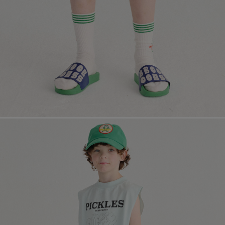
페이코 라이
매