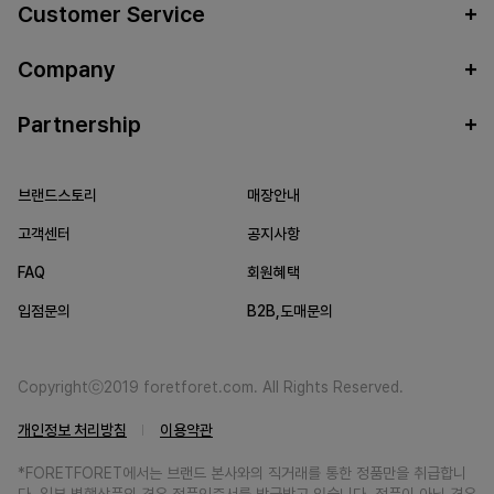
Customer Service
Company
Partnership
브랜드스토리
매장안내
고객센터
공지사항
FAQ
회원혜택
입점문의
B2B,도매문의
Copyrightⓒ2019 foretforet.com. All Rights Reserved.
개인정보 처리방침
이용약관
*FORETFORET에서는 브랜드 본사와의 직거래를 통한 정품만을 취급합니
다. 일부 병행상품의 경우 정품인증서를 발급받고 있습니다. 정품이 아닐 경우