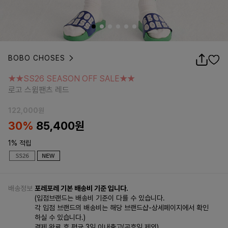
BOBO CHOSES
★★SS26 SEASON OFF SALE★★
로고 스윔팬츠 레드
★★SS26 SEASON OFF SALE★★
로고 스윔팬츠 레드
122,000
원
30%
85,400
원
1% 적립
배송정보
포레포레 기본 배송비 기준 입니다.
(입점브랜드는 배송비 기준이 다를 수 있습니다.
각 입점 브랜드의 배송비는 해당 브랜드샵-상세페이지에서 확인
하실 수 있습니다.)
결제 완료 후 평균 3일 이내출고(공휴일 제외)