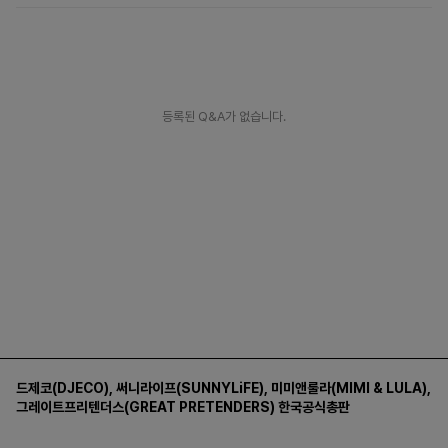
등록된 Q&A가 없습니다.
드제코(DJECO)
,
써니라이프(SUNNYLiFE)
,
미미앤룰라(MIMI & LULA)
,
그레이트프리텐더스(GREAT PRETENDERS)
한국공식총판