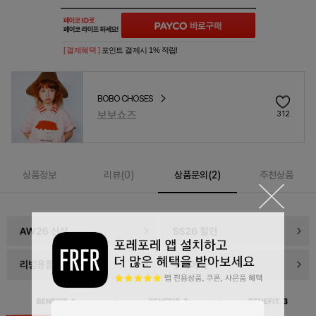
[ 결제혜택 ]
포인트 결제시 1% 적립!
BOBO CHOSES
보보쇼즈
312
상품정보
리뷰(
0
)
상품문의(2)
추천상품