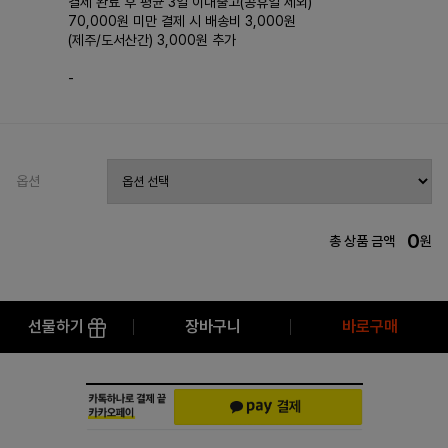
결제 완료 후 평균 3일 이내출고(공휴일 제외)
70,000원 미만 결제 시 배송비 3,000원
(제주/도서산간) 3,000원 추가
-
옵션
0
총 상품 금액
원
선물하기
장바구니
바로구매