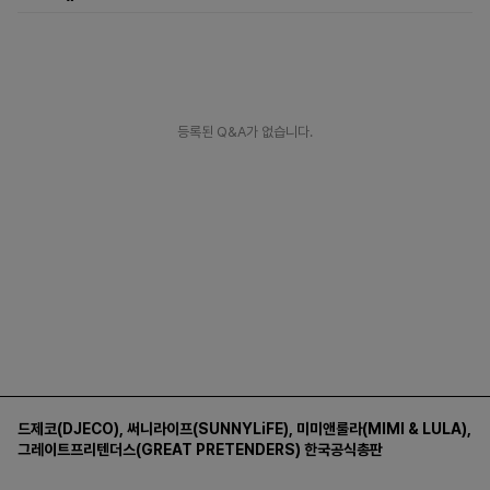
등록된 Q&A가 없습니다.
드제코(DJECO)
,
써니라이프(SUNNYLiFE)
,
미미앤룰라(MIMI & LULA)
,
그레이트프리텐더스(GREAT PRETENDERS)
한국공식총판