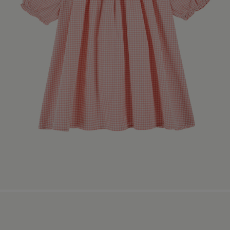
페이코 라이
매