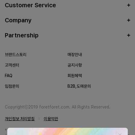
Customer Service
Company
Partnership
브랜드스토리
매장안내
고객센터
공지사항
FAQ
회원혜택
입점문의
B2B,도매문의
Copyrightⓒ2019 foretforet.com. All Rights Reserved.
개인정보 처리방침
이용약관
*FORETFORET에서는 브랜드 본사와의 직거래를 통한 정품만을 취급합니