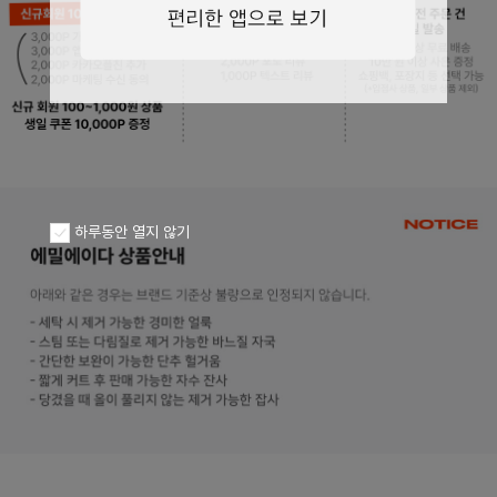
페이코 ID로
PAYCO 바로구
하루동안 열지 않기