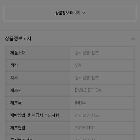
상품정보
더보기
상품정보고시
제품소재
상세설명 참조
색상
VIV
치수
상세설명 참조
프 하세요!
제조자
EMILE ET IDA
제조국
INDIA
세탁방법 및 취급시 주의사항
상세설명 참조
제조연월
20260101