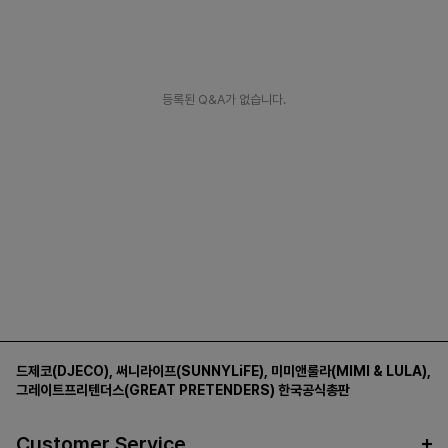
등록된 Q&A가 없습니다.
드제코(DJECO)
,
써니라이프(SUNNYLiFE)
,
미미앤룰라(MIMI & LULA)
,
그레이트프리텐더스(GREAT PRETENDERS)
한국공식총판
Customer Service