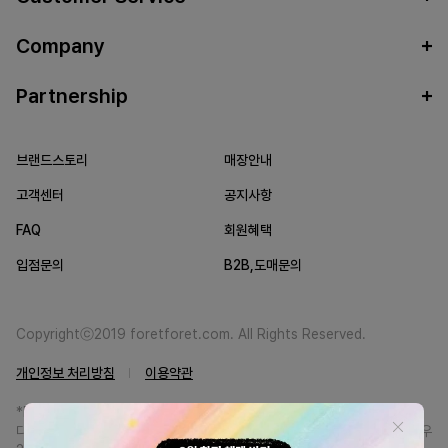
Company
Partnership
브랜드스토리
매장안내
고객센터
공지사항
FAQ
회원혜택
입점문의
B2B,도매문의
Copyrightⓒ2019 foretforet.com. All Rights Reserved.
개인정보 처리방침
이용약관
*FORETFORET에서는 브랜드 본사와의 직거래를 통한 정품만을 취급합니
다. 일부 병행상품의 경우 정품인증서를 발급받고 있습니다. 정품이 아닐 경우