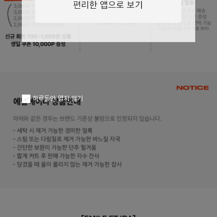
하루동안 열지 않기