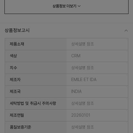
상품정보
더보기
상품정보고시
제품소재
상세설명 참조
색상
CRM
치수
상세설명 참조
제조자
EMILE ET IDA
제조국
INDIA
세탁방법 및 취급시 주의사항
상세설명 참조
제조연월
20260101
품질보증기준
상세설명 참조