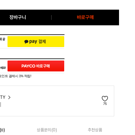
장바구니
바로구매
포인트 결제시 1% 적립!
ETY
티
75
(
)
상품문의(0)
추천상품
0