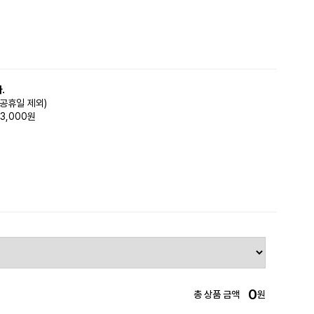
.
(공휴일 제외)
3,000원
0
총 상품 금액
원