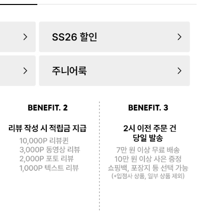
로 페
PAYCO 바로구매