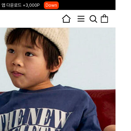
 앱 다운로드 +3,000P
Down
, 국내단독 프리오더(~8/10)
Click