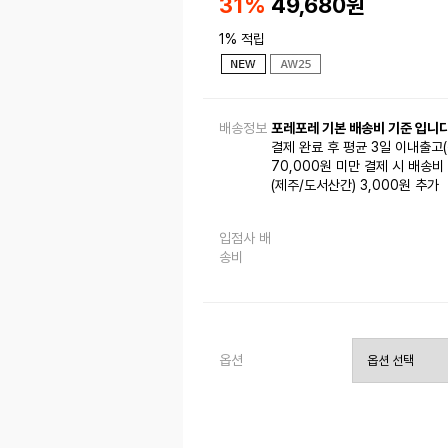
31%
49,680
원
1% 적립
배송정보
포레포레 기본 배송비 기준 입니다
결제 완료 후 평균 3일 이내출고
70,000원 미만 결제 시 배송비 
(제주/도서산간) 3,000원 추가
입점사 배
송비
옵션