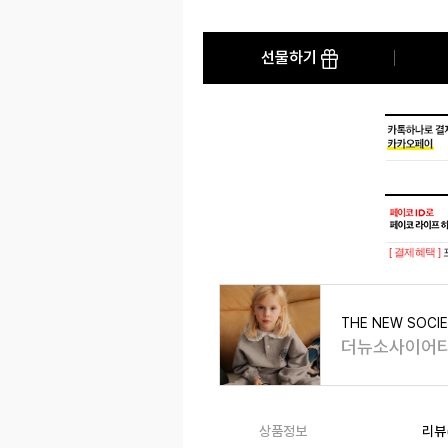
선물하기
[ 결제혜택 ]
THE NEW SOCI
더뉴소사이어
상품정보
리뷰