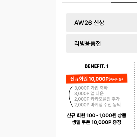
페이코 ID