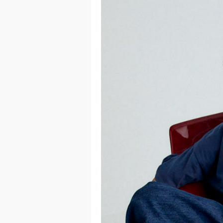
이코 라이