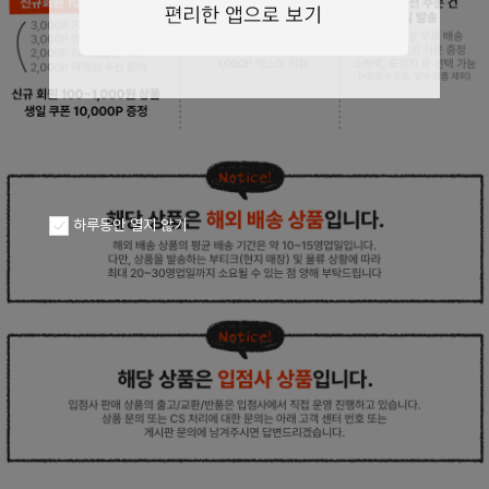
페이코 ID로
PAYCO 바로구
하루동안 열지 않기