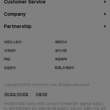
Customer Service
Company
Partnership
브랜드스토리
매장안내
고객센터
공지사항
FAQ
회원혜택
입점문의
B2B,도매문의
Copyrightⓒ2019 foretforet.com. All Rights Reserved.
개인정보 처리방침
이용약관
*FORETFORET에서는 브랜드 본사와의 직거래를 통한 정품만을 취급합니
다. 일부 병행상품의 경우 정품인증서를 발급받고 있습니다. 정품이 아닐 경우