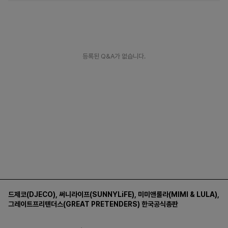
등록된 Q&A가 없습니다.
드제코(DJECO)
,
써니라이프(SUNNYLiFE)
,
미미앤룰라(MIMI & LULA)
,
그레이트프리텐더스(GREAT PRETENDERS)
한국공식총판