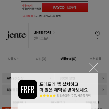
[ 결제혜택 ]
포인트 결제시 1% 적립!
JENTESTORE
젠테스토어
0
상품정보
리뷰(
0
)
상품문의(0)
추천상품