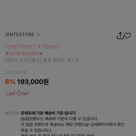
JENTESTORE
FORETFORET X FRIEND
★NEW BRAND★
FORETFORET X FRIEND
[젠테스토어][몰로] 몰로 화이트 베스트
★NEW BRAND★
[젠테스토어][몰로] 몰로 화이트 베스트
210,000
원
8
%
193,000
원
배송정보
포레포레 기본 배송비 기준 입니다.
(입점브랜드는 배송비 기준이 다를 수 있습니다.
각 입점 브랜드의 배송비는 해당 브랜드샵-상세페이지에서 확인
하실 수 있습니다.)