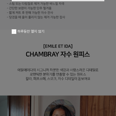
하루동안 열지 않기