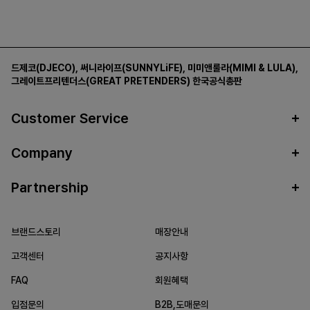
드제코(DJECO)
,
써니라이프(SUNNYLiFE)
,
미미앤룰라(MIMI & LULA)
,
그레이트프리텐더스(GREAT PRETENDERS)
한국공식총판
Customer Service
Company
Partnership
브랜드스토리
매장안내
고객센터
공지사항
FAQ
회원혜택
입점문의
B2B,도매문의