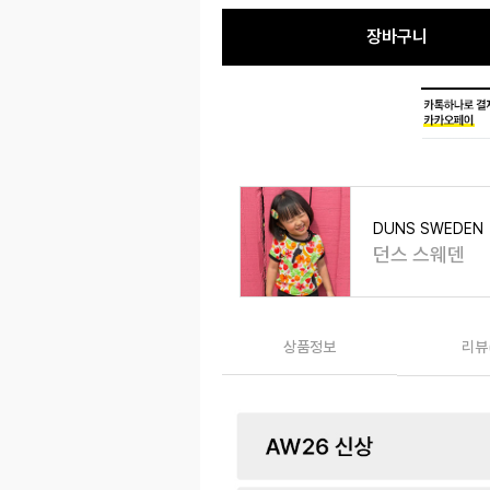
장바구니
DUNS SWEDEN
던스 스웨덴
상품정보
리뷰