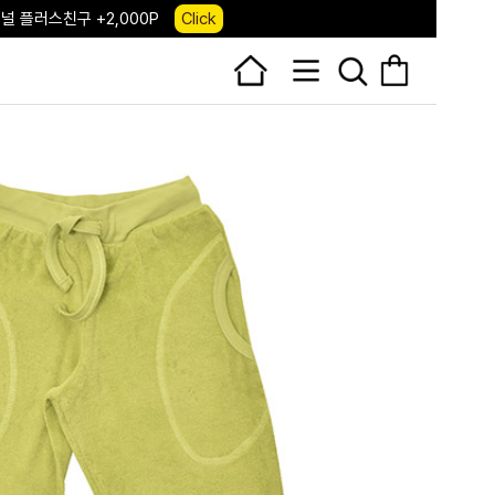
 앱 다운로드 +3,000P
Down
, 국내단독 프리오더(~8/10)
Click