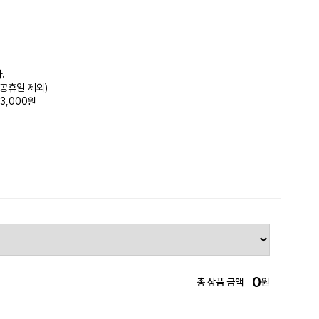
.
(공휴일 제외)
3,000원
0
총 상품 금액
원