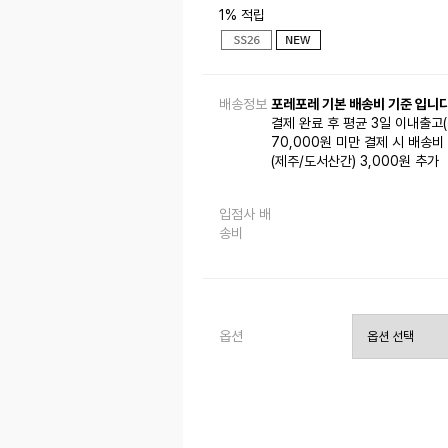
1% 적립
배송정보
포레포레 기본 배송비 기준 입니다
결제 완료 후 평균 3일 이내출고
70,000원 미만 결제 시 배송비 
(제주/도서산간) 3,000원 추가
입점사 배
송비
옵션