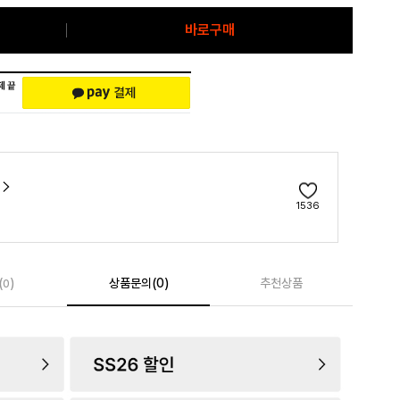
바로구매
1536
(
)
상품문의(0)
추천상품
0