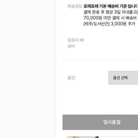
배송정보
포레포레 기본 배송비 기준 입니다
결제 완료 후 평균 3일 이내출고
70,000원 미만 결제 시 배송비 
(제주/도서산간) 3,000원 추가
입점사 배
송비
옵션
일시품절