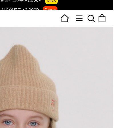
 앱 다운로드 +3,000P
Down
, 국내단독 프리오더(~8/10)
Click