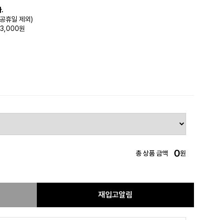
.
(공휴일 제외)
3,000원
0
총 상품 금액
원
재입고알림