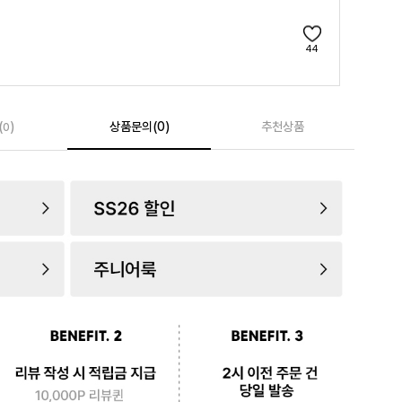
44
(
)
상품문의(0)
추천상품
0