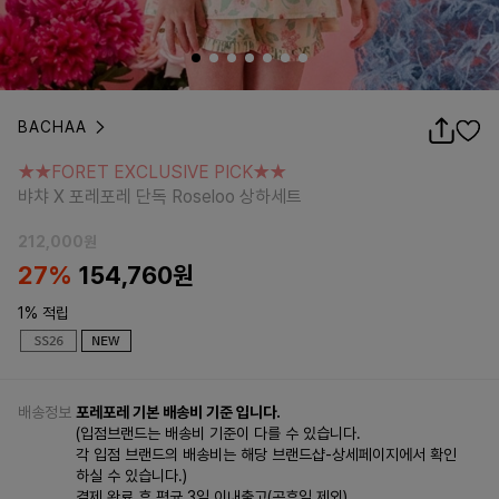
BACHAA
★★FORET EXCLUSIVE PICK★★
뱌챠 X 포레포레 단독 Roseloo 상하세트
★★FORET EXCLUSIVE PICK★★
뱌챠 X 포레포레 단독 Roseloo 상하세트
212,000
원
27%
154,760
원
1% 적립
배송정보
포레포레 기본 배송비 기준 입니다.
(입점브랜드는 배송비 기준이 다를 수 있습니다.
각 입점 브랜드의 배송비는 해당 브랜드샵-상세페이지에서 확인
하실 수 있습니다.)
결제 완료 후 평균 3일 이내출고(공휴일 제외)