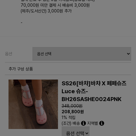
70,000원 미만 결제 시 배송비 3,000원
(제주/도서산간) 3,000원 추가
-
옵션
추가 구성 상품
SS26[바챠]바챠 X 페페슈즈
Luce 슈즈-
BH26SASHE0024PNK
348,000원
208,800
원
1% 적립
(조건) 배송
지역별