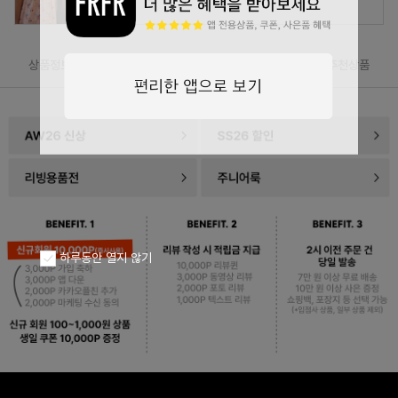
상품정보
리뷰(
0
)
상품문의(8)
추천상품
하루동안 열지 않기
페이코 ID로
PAYCO 바로구