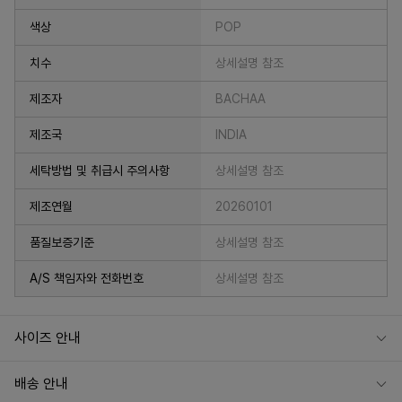
색상
POP
치수
상세설명 참조
프 하세요!
제조자
BACHAA
제조국
INDIA
세탁방법 및 취급시 주의사항
상세설명 참조
제조연월
20260101
품질보증기준
상세설명 참조
A/S 책임자와 전화번호
상세설명 참조
사이즈 안내
배송 안내