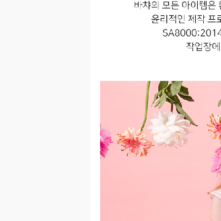
이코 라이