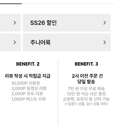
로 페
PAYCO 바로구매