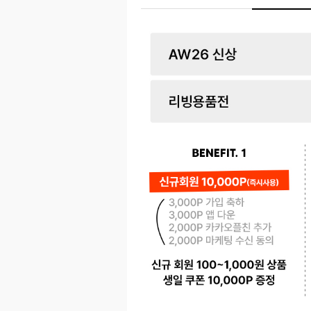
페이코 ID