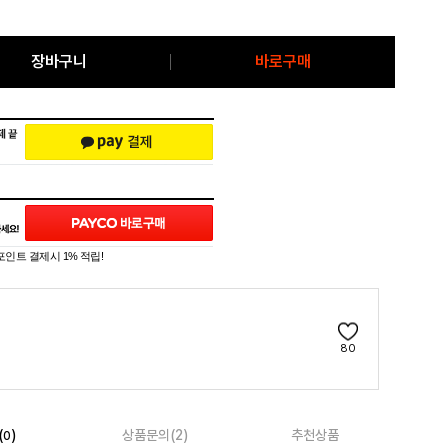
장바구니
바로구매
포인트 결제시 1% 적립!
80
(
)
상품문의(2)
추천상품
0