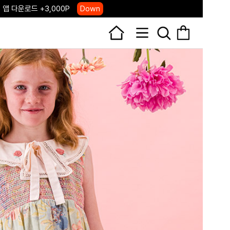
 앱 다운로드 +3,000P
Down
, 국내단독 프리오더(~8/10)
Click