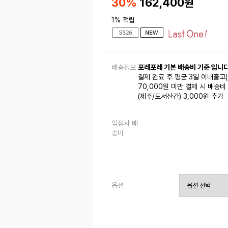
30%
162,400
원
1% 적립
배송정보
포레포레 기본 배송비 기준 입니다
결제 완료 후 평균 3일 이내출고
70,000원 미만 결제 시 배송비 
(제주/도서산간) 3,000원 추가
입점사 배
송비
옵션