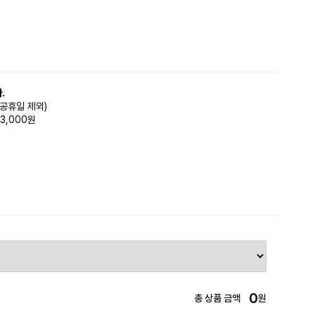
.
(공휴일 제외)
3,000원
0
총 상품 금액
원