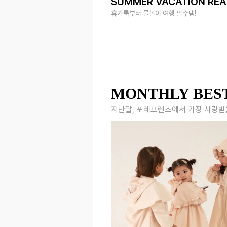
SUMMER VACATION RE
휴가룩부터 물놀이·여행 필수템!
MONTHLY BES
지난달, 포레프렌즈에서 가장 사랑받