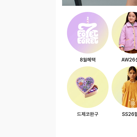
8월혜택
AW26
드제코완구
SS26