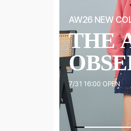
AW26 NEW CO
THE 
OBSE
7/31 16:00 OPEN