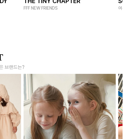
ADY
THE TINY CHAPTER
SUMME
FFF NEW FRIENDS
여름 멋쟁이
T
은 브랜드는?