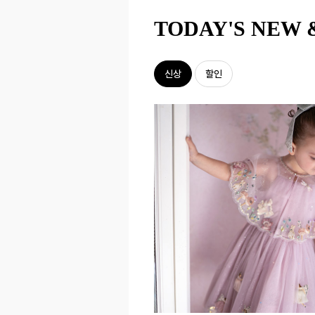
TODAY'S NEW 
신상
할인