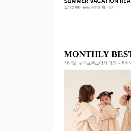
SUMMER VACATION RE
휴가룩부터 물놀이·여행 필수템!
MONTHLY BES
지난달, 포레프렌즈에서 가장 사랑받