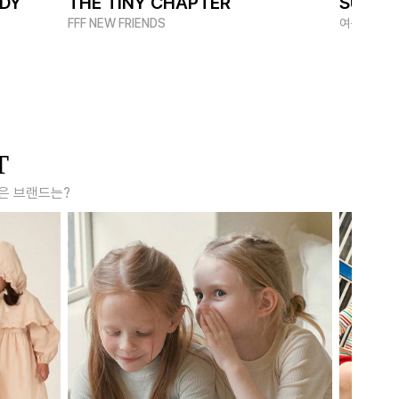
ADY
THE TINY CHAPTER
SUMME
FFF NEW FRIENDS
여름 멋쟁이
T
은 브랜드는?