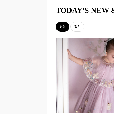
TODAY'S NEW 
신상
할인