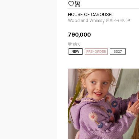
HOUSE OF CAROUSEL
Woodland Whimsy 원피스+케이프
790,000
1
0