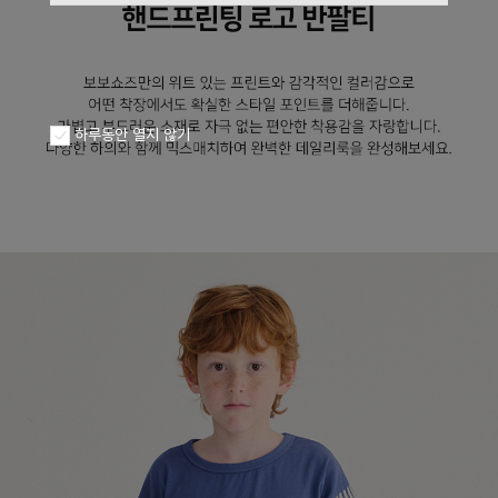
하루동안 열지 않기