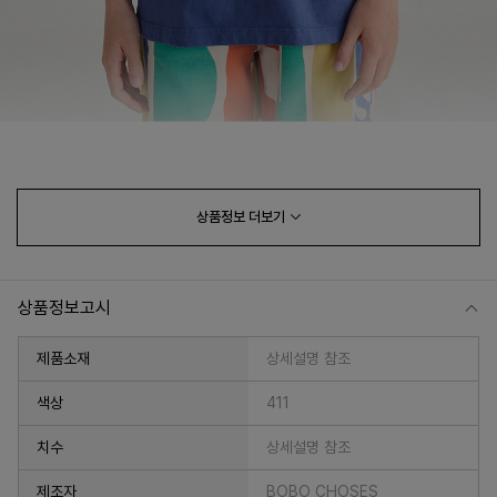
상품정보
더보기
상품정보고시
제품소재
상세설명 참조
색상
411
치수
상세설명 참조
제조자
BOBO CHOSES