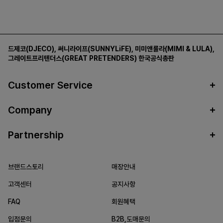
드제코(DJECO)
,
써니라이프(SUNNYLiFE)
,
미미앤룰라(MIMI & LULA)
,
그레이트프리텐더스(GREAT PRETENDERS)
한국공식총판
Customer Service
Company
Partnership
브랜드스토리
매장안내
고객센터
공지사항
FAQ
회원혜택
입점문의
B2B,도매문의