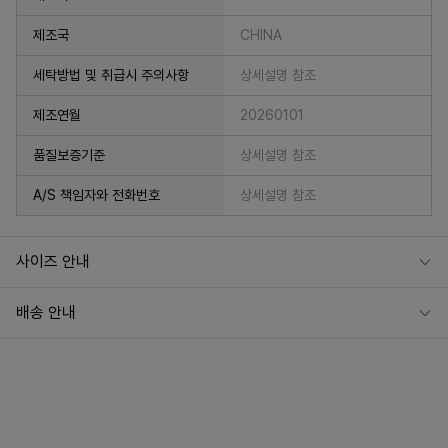
제조국
CHINA
세탁방법 및 취급시 주의사항
상세설명 참조
제조연월
20260101
품질보증기준
상세설명 참조
A/S 책임자와 전화번호
상세설명 참조
사이즈 안내
배송 안내