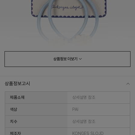
상품정보
더보기
상품정보고시
제품소재
상세설명 참조
색상
PAI
치수
상세설명 참조
제조자
KONGES SLOJD