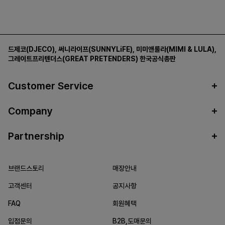
드제코(DJECO)
,
써니라이프(SUNNYLiFE)
,
미미앤룰라(MIMI & LULA)
,
그레이트프리텐더스(GREAT PRETENDERS)
한국공식총판
Customer Service
Company
Partnership
브랜드스토리
매장안내
고객센터
공지사항
FAQ
회원혜택
입점문의
B2B,도매문의