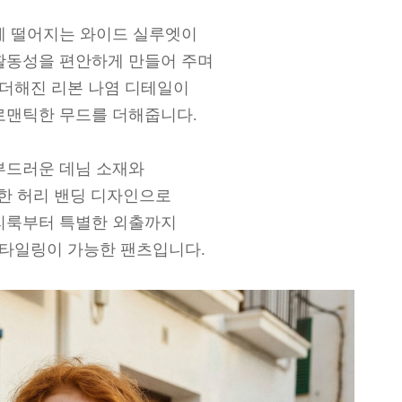
게 떨어지는 와이드 실루엣이
활동성을 편안하게 만들어 주며
더해진 리본 나염 디테일이
로맨틱한 무드를 더해줍니다.
부드러운 데님 소재와
한 허리 밴딩 디자인으로
리룩부터 특별한 외출까지
타일링이 가능한 팬츠입니다.