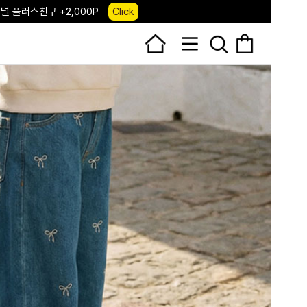
 앱 다운로드 +3,000P
Down
, 국내단독 프리오더(~8/10)
Click