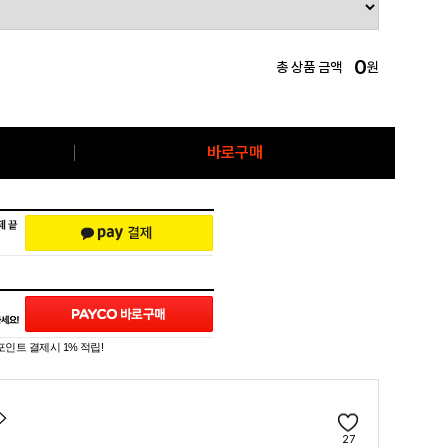
0
총 상품 금액
원
바로구매
포인트 결제시 1% 적립!
27