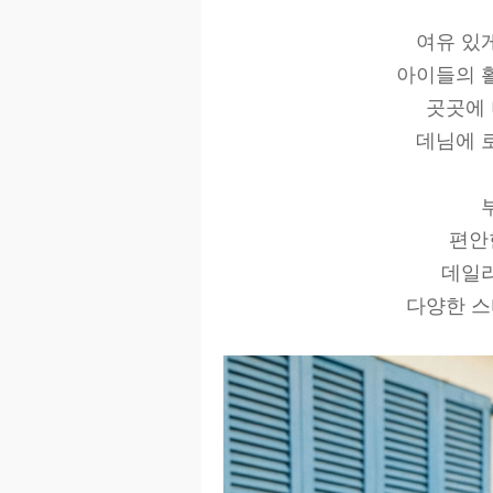
여유 있
아이들의 
곳곳에 
데님에 
편안
데일
다양한 스