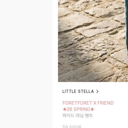
LITTLE STELLA
FORETFORET X FRIEND
★26 SPRING★
FORETFORET X FRIEND
와이드 데님 팬츠
★26 SPRING★
와이드 데님 팬츠
59,000
원