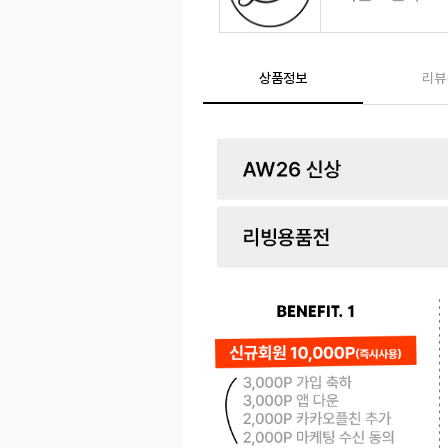
상품정보
리뷰
페이코 ID