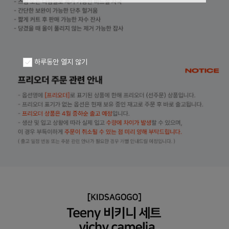
하루동안 열지 않기