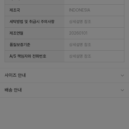
제조국
INDONESIA
세탁방법 및 취급시 주의사항
상세설명 참조
제조연월
20260101
품질보증기준
상세설명 참조
A/S 책임자와 전화번호
상세설명 참조
사이즈 안내
배송 안내