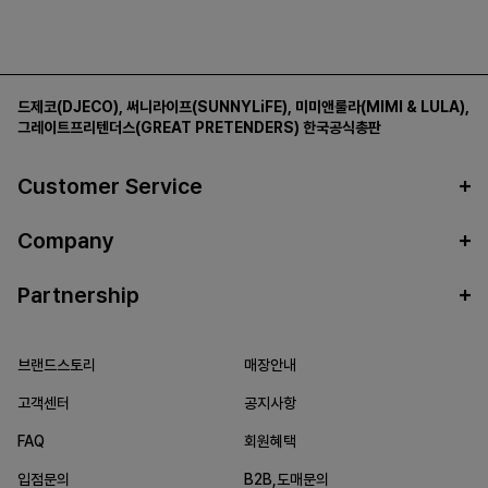
드제코(DJECO)
,
써니라이프(SUNNYLiFE)
,
미미앤룰라(MIMI & LULA)
,
그레이트프리텐더스(GREAT PRETENDERS)
한국공식총판
Customer Service
Company
Partnership
브랜드스토리
매장안내
고객센터
공지사항
FAQ
회원혜택
입점문의
B2B,도매문의