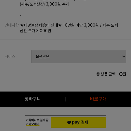
(제주/도서산간) 3,000원 추가
-
안내사항
★마망블랑 배송비 안내★ 10만원 미만 3,000원 / 제주·도서
산간 추가 3,000원
사이즈
0
총 상품 금액
원
장바구니
바로구매