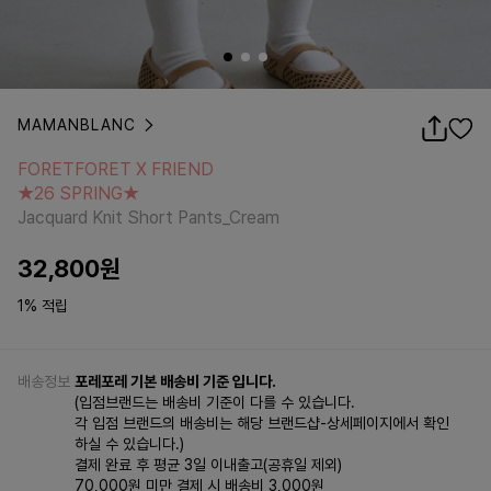
MAMANBLANC
FORETFORET X FRIEND
★26 SPRING★
FORETFORET X FRIEND
Jacquard Knit Short Pants_Cream
★26 SPRING★
Jacquard Knit Short Pants_Cream
32,800
원
1% 적립
배송정보
포레포레 기본 배송비 기준 입니다.
(입점브랜드는 배송비 기준이 다를 수 있습니다.
각 입점 브랜드의 배송비는 해당 브랜드샵-상세페이지에서 확인
하실 수 있습니다.)
결제 완료 후 평균 3일 이내출고(공휴일 제외)
70,000원 미만 결제 시 배송비 3,000원