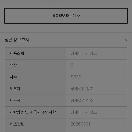
상품정보
더보기
상품정보고시
제품소재
상세페이지 참조
색상
0
치수
S/M/L
프 하세요!
제조자
상세설명 참조
제조국
상세설명 참조
세탁방법 및 취급시 주의사항
상세페이지 참조
제조연월
20260301