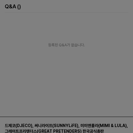
Q&A
()
등록된 Q&A가 없습니다.
드제코(DJECO)
,
써니라이프(SUNNYLiFE)
,
미미앤룰라(MIMI & LULA)
,
그레이트프리텐더스(GREAT PRETENDERS)
한국공식총판