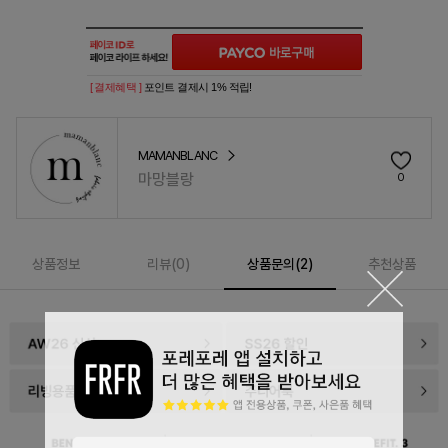
[ 결제혜택 ]
포인트 결제시 1% 적립!
MAMANBLANC
마망블랑
0
상품정보
리뷰(
0
)
상품문의(2)
추천상품