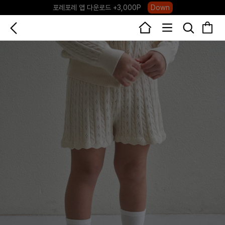
하우스오브캐러셀, 국내단독 프리오더(~8/10)
Click