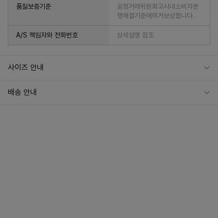
품질보증기준
공정거래위원회고시내소비자분
쟁해결기준에의거보상합니다.
A/S 책임자와 전화번호
상세설명 참조
사이즈 안내
배송 안내