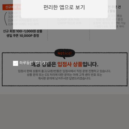
페이코 ID로
PAYCO 바로구
하루동안 열지 않기