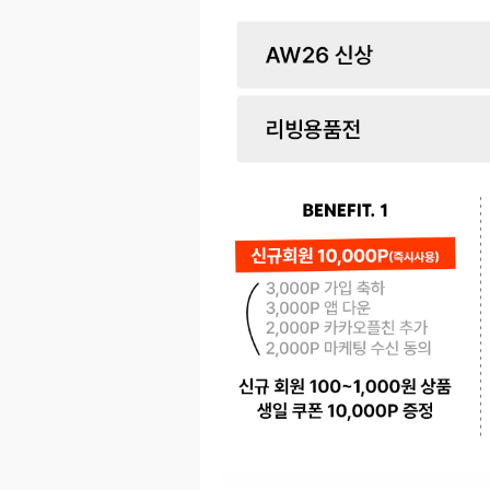
페이코 ID