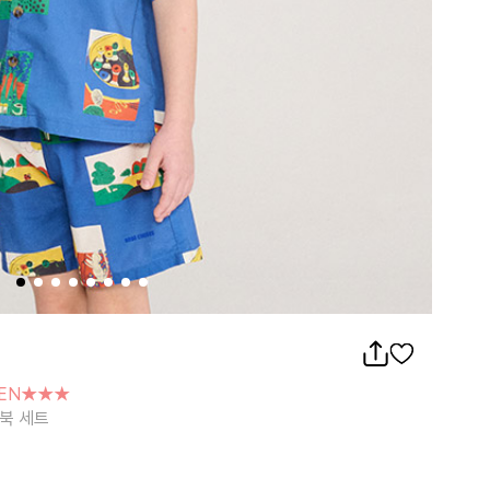
N★★★
세트
PEN★★★
 북 세트