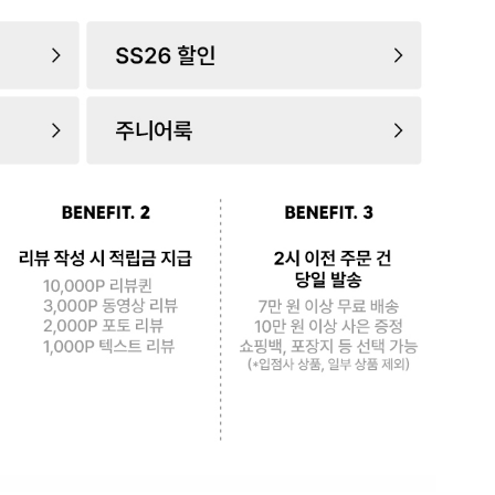
로 페
PAYCO 바로구매