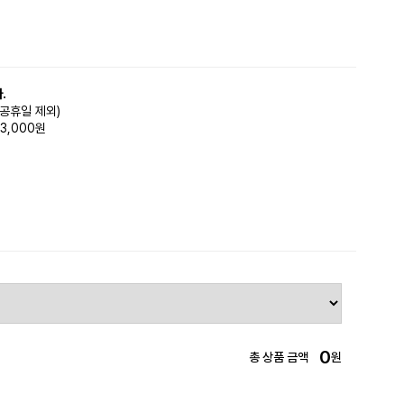
.
(공휴일 제외)
3,000원
0
총 상품 금액
원