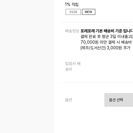
1% 적립
배송정보
포레포레 기본 배송비 기준 입니다
결제 완료 후 평균 3일 이내출고
70,000원 미만 결제 시 배송비 
(제주/도서산간) 3,000원 추가
입점사 배
송비
옵션