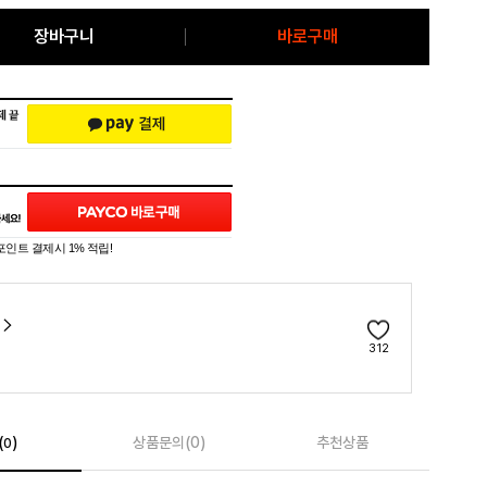
장바구니
바로구매
포인트 결제시 1% 적립!
312
(
)
상품문의(0)
추천상품
0