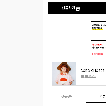
선물하기
[ 결제혜택 ]
BOBO CHOSES
보보쇼즈
상품정보
리뷰