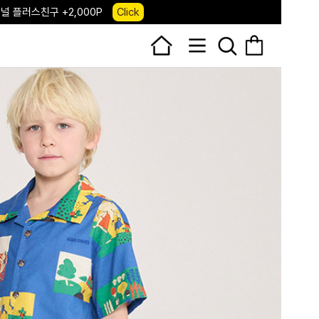
널 플러스친구 +2,000P
Click