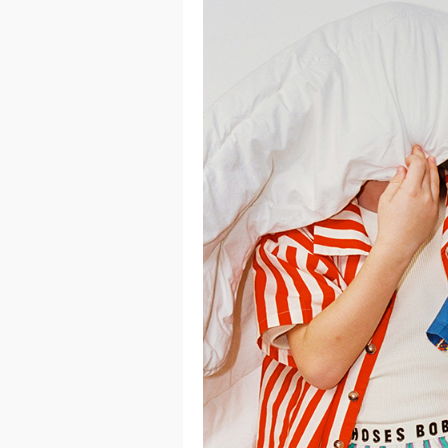
이코 라이