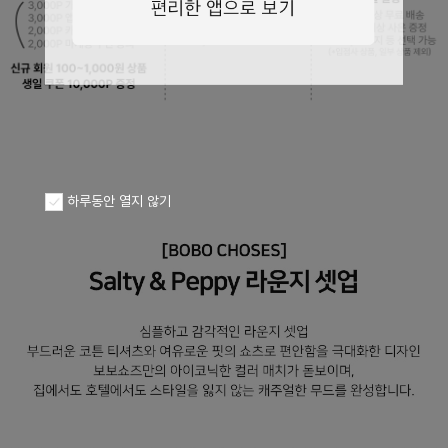
페이코 ID로
PAYCO 바로구
하루동안 열지 않기