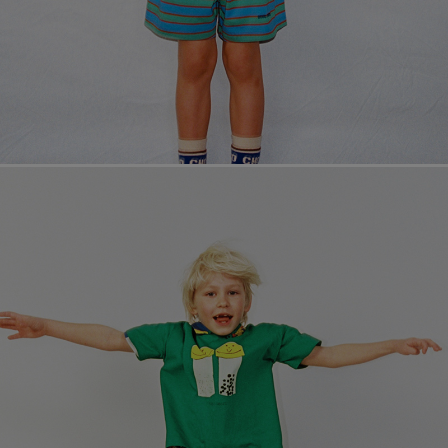
페이코 라이
매