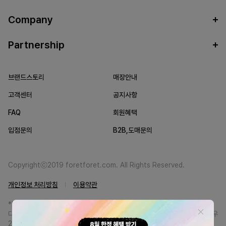
Company
Partnership
브랜드스토리
매장안내
고객센터
공지사항
FAQ
회원혜택
입점문의
B2B,도매문의
Copyrightⓒ2019 foretforet.com. All Rights Reserved.
개인정보 처리방침
이용약관
*FORETFORET에서는 브랜드 본사와의 직거래를 통한 정품만을 취급합니
다. 일부 병행상품의 경우 정품인증서를 발급받고 있습니다. 정품이 아닐 경우
200% 환불해드립니다.