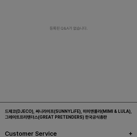
등록된 Q&A가 없습니다.
드제코(DJECO)
,
써니라이프(SUNNYLiFE)
,
미미앤룰라(MIMI & LULA)
,
그레이트프리텐더스(GREAT PRETENDERS)
한국공식총판
Customer Service