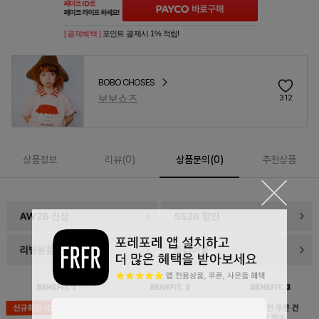
[ 결제혜택 ]
포인트 결제시 1% 적립!
BOBO CHOSES
보보쇼즈
312
상품정보
리뷰(
0
)
상품문의(0)
추천상품