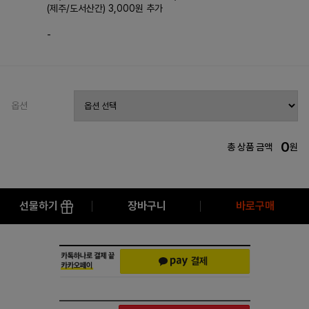
(제주/도서산간) 3,000원 추가
-
옵션
0
총 상품 금액
원
선물하기
장바구니
바로구매