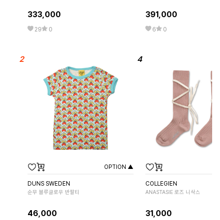
333,000
391,000
29
0
6
0
OPTION ▲
DUNS SWEDEN
COLLEGIEN
순무 블루글로우 반팔티
ANASTASIE 로즈 니삭스
46,000
31,000