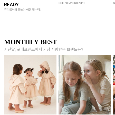
FFF NEW FRIENDS
READY
휴가룩부터 물놀이·여행 필수템!
MONTHLY BEST
지난달, 포레프렌즈에서 가장 사랑받은 브랜드는?