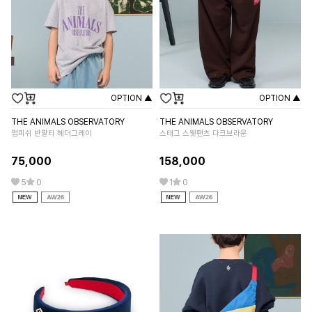
OPTION ▲
OPTION ▲
THE ANIMALS OBSERVATORY
THE ANIMALS OBSERVATORY
TH
펍피쉬 반팔티 헤더그레이
스태그 스웻팬츠 다크브라운
콜
75,000
158,000
9
5
0
1
0