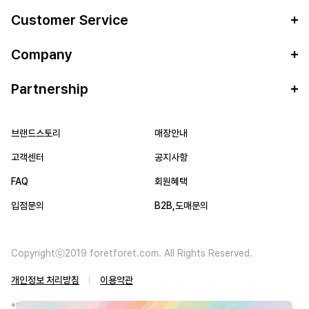
Customer Service
Company
Partnership
브랜드스토리
매장안내
고객센터
공지사항
FAQ
회원혜택
입점문의
B2B,도매문의
Copyrightⓒ2019 foretforet.com. All Rights Reserved.
개인정보 처리방침
이용약관
*FORETFORET에서는 브랜드 본사와의 직거래를 통한 정품만을 취급합니