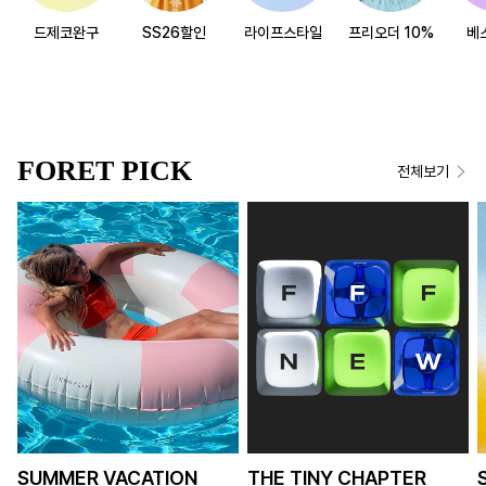
드제코완구
SS26할인
라이프스타일
프리오더 10%
베
FORET PICK
전체보기
SUMMER VACATION
THE TINY CHAPTER