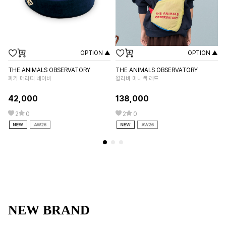
OPTION ▲
OPTION ▲
THE ANIMALS OBSERVATORY
THE ANIMALS OBSERVATORY
TH
피카 머리띠 네이비
왈라비 미니백 레드
콜
42,000
138,000
1
2
0
2
0
NEW BRAND