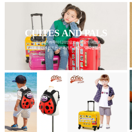
CUITES AND PALS
사랑스러운 캐릭터 디자인으로 아이들의 여행을
더욱 즐겁게 만드는 영국 키즈 브랜드
‘큐티앤펄스’