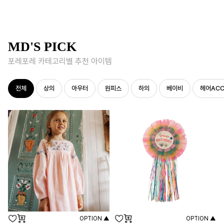
MD'S PICK
포레포레 카테고리별 추천 아이템
전체
상의
아우터
원피스
하의
베이비
헤어AC
OPTION ▲
OPTION ▲