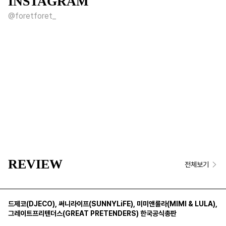
INSTAGRAM
@foretforet_
REVIEW
전체보기
드제코(DJECO)
,
써니라이프(SUNNYLiFE)
,
미미앤룰라(MIMI & LULA)
,
그레이트프리텐더스(GREAT PRETENDERS)
한국공식총판