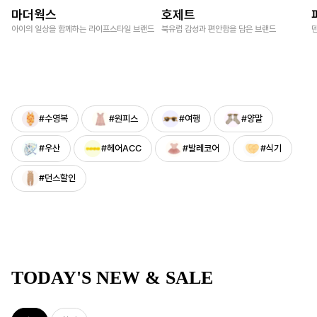
마더웍스
호제트
아이의 일상을 함께하는 라이프스타일 브랜드
북유럽 감성과 편안함을 담은 브랜드
#수영복
#원피스
#여행
#양말
#우산
#헤어ACC
#발레코어
#식기
#던스할인
TODAY'S NEW & SALE