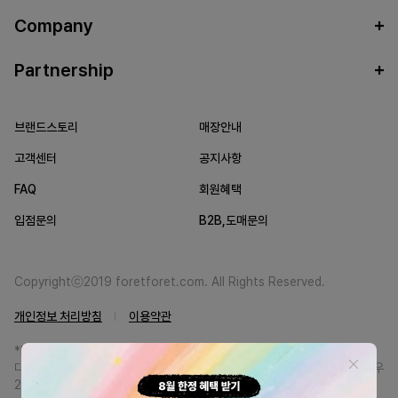
Company
Partnership
브랜드스토리
매장안내
고객센터
공지사항
FAQ
회원혜택
입점문의
B2B,도매문의
Copyrightⓒ2019 foretforet.com. All Rights Reserved.
개인정보 처리방침
이용약관
*FORETFORET에서는 브랜드 본사와의 직거래를 통한 정품만을 취급합니
다. 일부 병행상품의 경우 정품인증서를 발급받고 있습니다. 정품이 아닐 경우
200% 환불해드립니다.