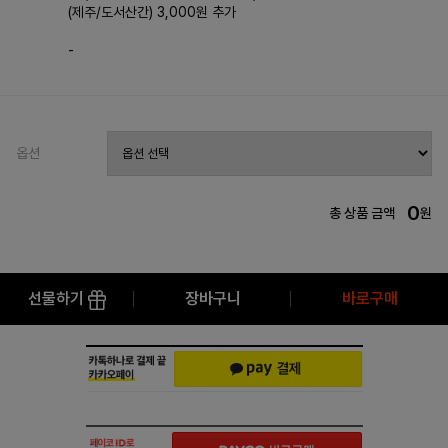
(제주/도서산간) 3,000원 추가
-
옵션
0
총 상품 금액
원
선물하기
장바구니
바로구매