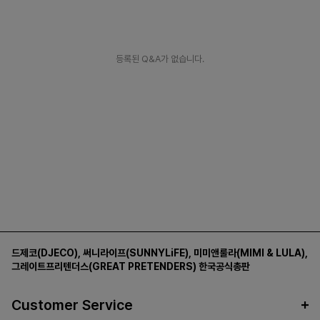
등록된 Q&A가 없습니다.
드제코(DJECO)
,
써니라이프(SUNNYLiFE)
,
미미앤룰라(MIMI & LULA)
,
그레이트프리텐더스(GREAT PRETENDERS)
한국공식총판
Customer Service