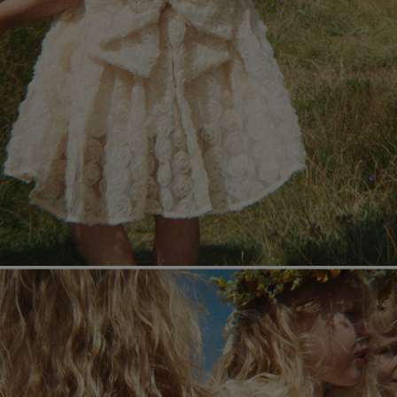
페이코 라이
매