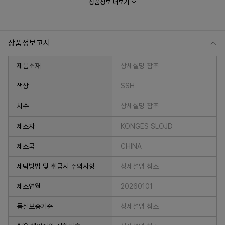
상품정보
더보기
상품정보고시
제품소재
상세설명 참조
색상
SSH
치수
상세설명 참조
프 하세요!
제조자
KONGES SLOJD
제조국
CHINA
세탁방법 및 취급시 주의사항
상세설명 참조
제조연월
20260101
품질보증기준
상세설명 참조