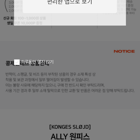
페이코 ID로
PAYCO 바로구
하루동안 열지 않기