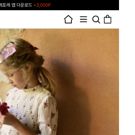
포레♥ 포레포레 공식 리세일 마켓