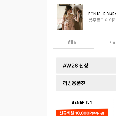
BONJOUR DIAR
봉주르다이어
상품정보
리뷰