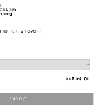
.
(공휴일 제외)
3,000원
시 배송비 3,500원이 청구됩니다.
0
총 상품 금액
원
SOLD OUT