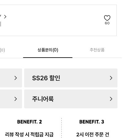
Y
리
60
(
)
상품문의(0)
추천상품
0