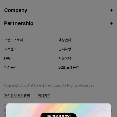
Company
Partnership
브랜드스토리
매장안내
고객센터
공지사항
FAQ
회원혜택
입점문의
B2B,도매문의
Copyrightⓒ2019 foretforet.com. All Rights Reserved.
개인정보 처리방침
이용약관
*FORETFORET에서는 브랜드 본사와의 직거래를 통한 정품만을 취급합니
다. 일부 병행상품의 경우 정품인증서를 발급받고 있습니다. 정품이 아닐 경우
200% 환불해드립니다.