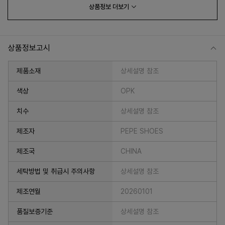
상품정보
더보기
상품정보고시
제품소재
상세설명 참조
색상
OPK
치수
상세설명 참조
프 하세요!
제조자
PEPE SHOES
제조국
CHINA
세탁방법 및 취급시 주의사항
상세설명 참조
제조연월
20260101
품질보증기준
상세설명 참조