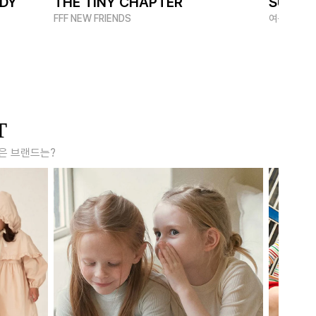
ADY
THE TINY CHAPTER
SUMME
FFF NEW FRIENDS
여름 멋쟁이
T
은 브랜드는?