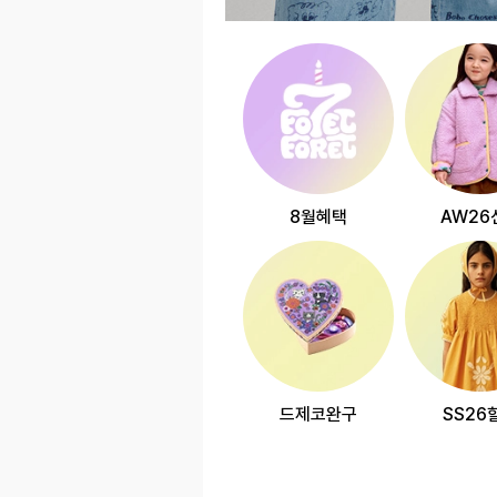
8월혜택
AW26
드제코완구
SS26