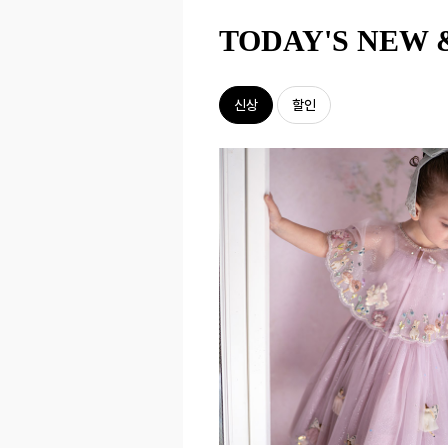
TODAY'S NEW 
신상
할인