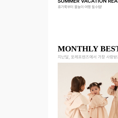
SUMMER VACATION RE
휴가룩부터 물놀이·여행 필수템!
MONTHLY BES
지난달, 포레프렌즈에서 가장 사랑받