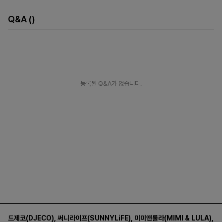
Q&A
()
등록된 Q&A가 없습니다.
드제코(DJECO)
,
써니라이프(SUNNYLiFE)
,
미미앤룰라(MIMI & LULA)
,