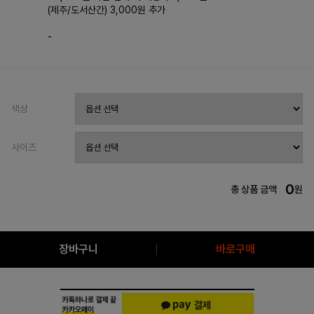
(제주/도서산간) 3,000원 추가
-
색상
사이즈
0
총 상품 금액
원
장바구니
바로구매