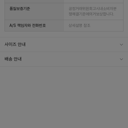
품질보증기준
공정거래위원회고시내소비자분
쟁해결기준에의거보상합니다.
A/S 책임자와 전화번호
상세설명 참조
사이즈 안내
배송 안내