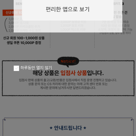
페이코 ID로
PAYCO 바로구
하루동안 열지 않기