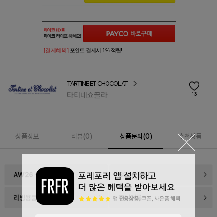
[ 결제혜택 ]
포인트 결제시 1% 적립!
TARTINE ET CHOCOLAT
타티네쇼콜라
13
상품정보
리뷰(
0
)
상품문의(0)
추천상품