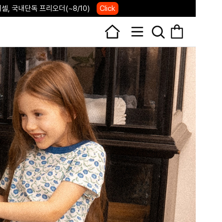
IVERSARY 포레포레 7주년 행사
Click