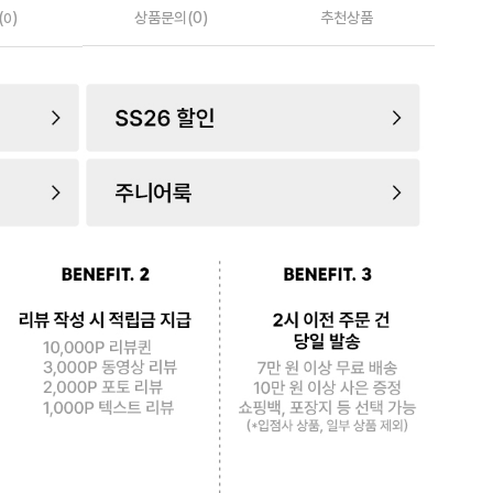
(
)
상품문의(0)
추천상품
0
로 페
PAYCO 바로구매