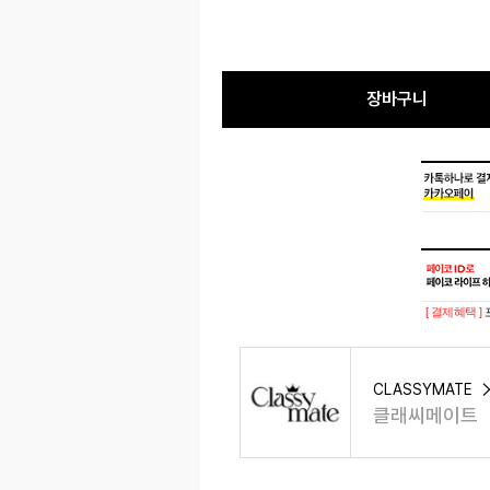
장바구니
[ 결제혜택 ]
CLASSYMATE
클래씨메이트