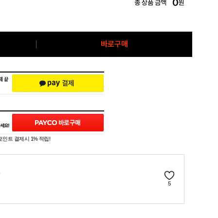
0
총 상품 금액
원
바로구매
포인트 결제시 1% 적립!
5