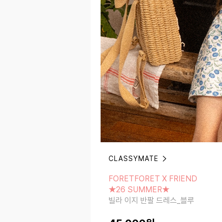
CLASSYMATE
FORETFORET X FRIEND
★26 SUMMER★
FORETFORET X FRIEND
빌라 이지 반팔 드레스_블루
★26 SUMMER★
빌라 이지 반팔 드레스_블루