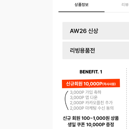
상품정보
리뷰
페이코 ID