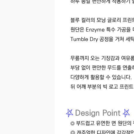
이코 라이