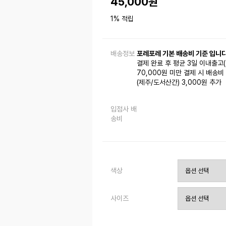
45,000
원
1% 적립
배송정보
포레포레 기본 배송비 기준 입니다
결제 완료 후 평균 3일 이내출고
70,000원 미만 결제 시 배송비 
(제주/도서산간) 3,000원 추가
입점사 배
송비
색상
사이즈