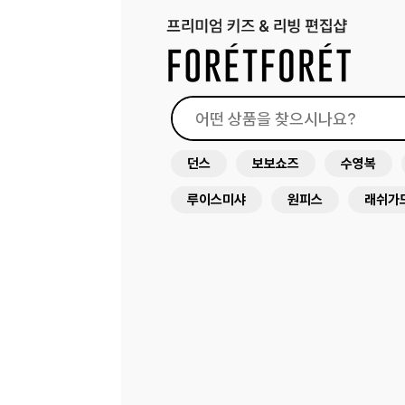
던스
보보쇼즈
수영복
루이스미샤
원피스
래쉬가
써니라이프