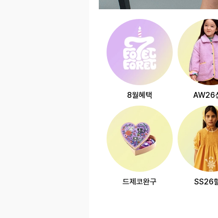
8월혜택
AW26
드제코완구
SS26