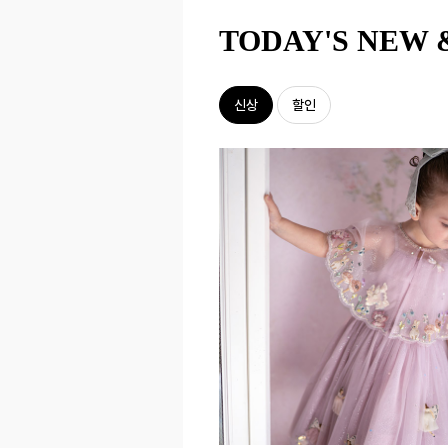
TODAY'S NEW 
신상
할인