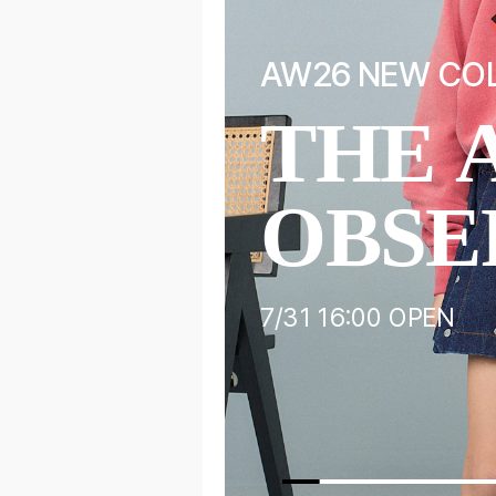
AW26 NEW CO
THE 
OBSE
7/31 16:00 OPEN