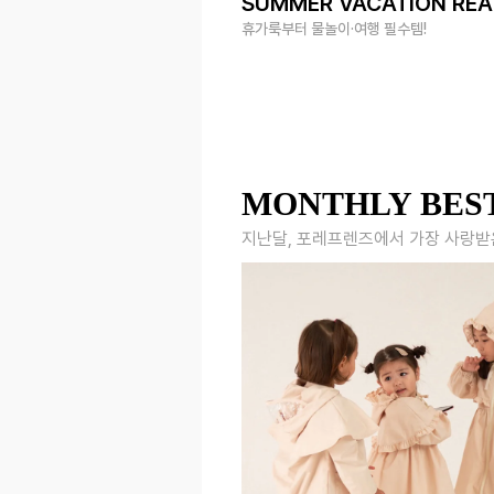
SUMMER VACATION RE
휴가룩부터 물놀이·여행 필수템!
MONTHLY BES
지난달, 포레프렌즈에서 가장 사랑받