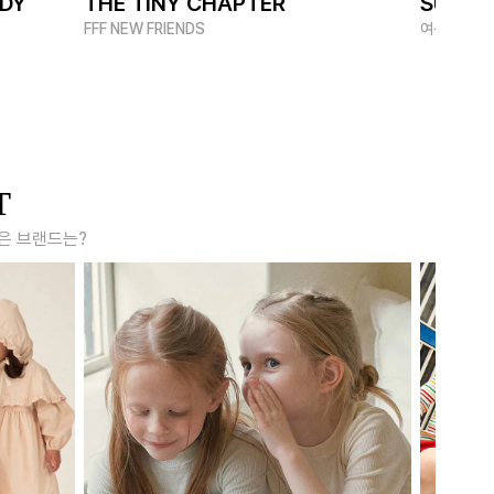
ADY
THE TINY CHAPTER
SUMME
FFF NEW FRIENDS
여름 멋쟁이
T
은 브랜드는?