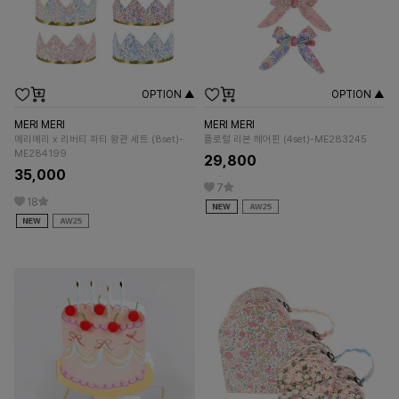
OPTION ▲
OPTION ▲
MERI MERI
MERI MERI
메리메리 x 리버티 파티 왕관 세트 (8set)-
플로럴 리본 헤어핀 (4set)-ME283245
ME284199
29,800
35,000
7
18