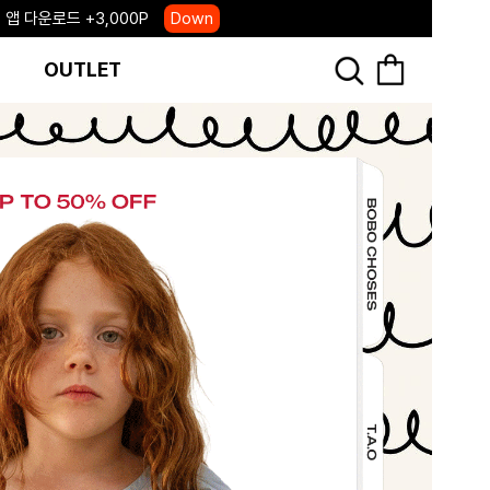
, 국내단독 프리오더(~8/10)
Click
OUTLET