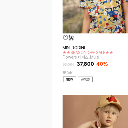
MINI RODINI
★★SEASON OFF SALE★★
Flowers 티셔츠_Multi
37,800
40%
63,000
3