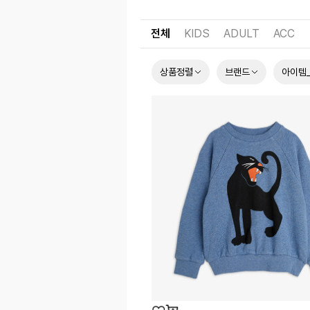
전체
KIDS
ADULT
ACC
상품정렬
브랜드
아이템_