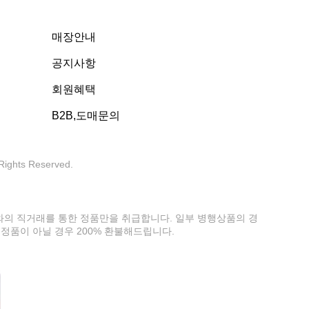
매장안내
공지사항
회원혜택
B2B,도매문의
 Rights Reserved.
사와의 직거래를 통한 정품만을 취급합니다. 일부 병행상품의 경
정품이 아닐 경우 200% 환불해드립니다.