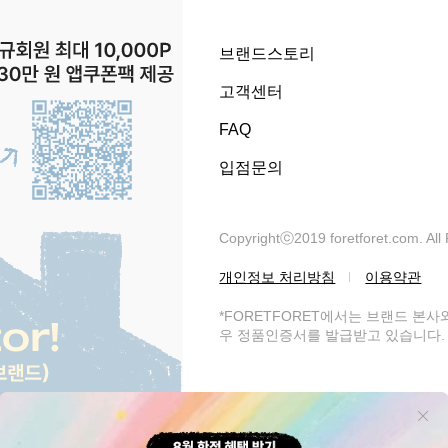
브랜드스토리
고객센터
FAQ
입점문의
Copyrightⓒ2019 foretforet.com. All
개인정보 처리방침
이용약관
*FORETFORET에서는 브랜드 본
우 정품인증서를 발급받고 있습니다. 
써니라이프