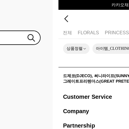
카카오채널
포레포레 
하우스오브캐러셀
전체
FLORALS
PRINCES
상품정렬
아이템_CLOTHIN
드제코(DJECO)
,
써니라이프(SUNNYL
그레이트프리텐더스(GREAT PRETE
Customer Service
Company
Partnership