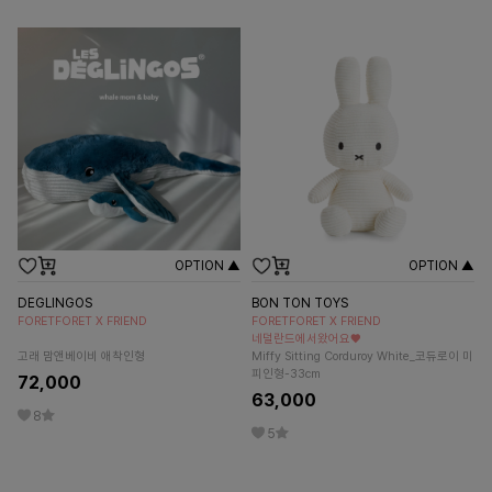
OPTION ▲
OPTION ▲
DEGLINGOS
BON TON TOYS
FORETFORET X FRIEND
FORETFORET X FRIEND
네덜란드에서왔어요♥
고래 맘앤베이비 애착인형
Miffy Sitting Corduroy White_코듀로이 미
피인형-33cm
72,000
63,000
8
5