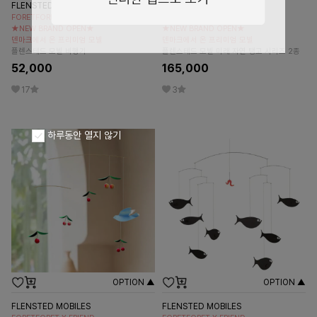
FLENSTED MOBILES
FLENSTED MOBILES
FORETFORET X FRIEND
FORETFORET X FRIEND
★NEW BRAND OPEN★
★NEW BRAND OPEN★
덴마크에서 온 프리미엄 모빌
덴마크에서 온 프리미엄 모빌
플렌스테드 모빌 비행기
플렌스테드 모빌 미래 자연 탱고 시리즈 2종
52,000
165,000
17
3
하루동안 열지 않기
OPTION ▲
OPTION ▲
FLENSTED MOBILES
FLENSTED MOBILES