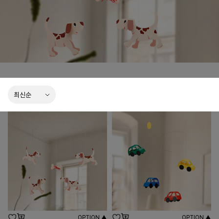
OPTION ▲
OPTION ▲