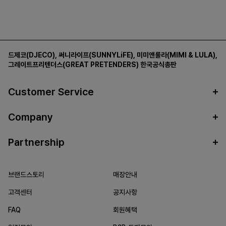
드제코(DJECO)
,
써니라이프(SUNNYLiFE)
,
미미앤룰라(MIMI & LULA)
,
그레이트프리텐더스(GREAT PRETENDERS)
한국공식총판
Customer Service
Company
Partnership
브랜드스토리
매장안내
고객센터
공지사항
FAQ
회원혜택