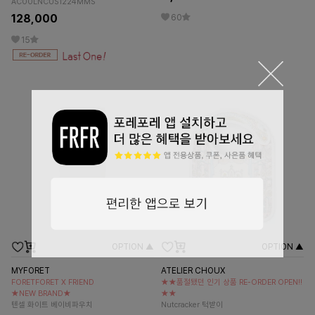
AC00LNCUS1224MMS
128,000
60
15
OPTION ▲
OPTION ▲
MYFORET
ATELIER CHOUX
FORETFORET X FRIEND
★★품절됐던 인기 상품 RE-ORDER OPEN!!
★NEW BRAND★
★★
텐셀 화이트 베이비파우치
Nutcracker 턱받이