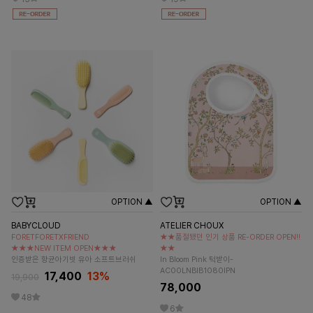
OPTION ▲
OPTION ▲
BABYCLOUD
ATELIER CHOUX
FORETFORETXFRIEND
★★품절됐던 인기 상품 RE-ORDER OPEN!!
★★★NEW ITEM OPEN★★★
★★
인증받은 항균아기빗 유아 소프트브러쉬
In Bloom Pink 턱받이-
AC00LNBIB1080IPN
17,400
13
%
19,900
78,000
48
6