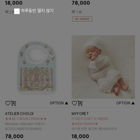
18,000
78,000
하루동안 열지 않기
2
7
OPTION ▲
OPTION ▲
ATELIER CHOUX
MYFORET
★★RE-ORDER OPEN!!★★
FORETFORET X FRIEND
Monceau Mansion 턱받이-
★NEW BRAND★
AC00LNBIB1028MMS
라이트코튼 화이트 베이비파우치
78,000
18,000