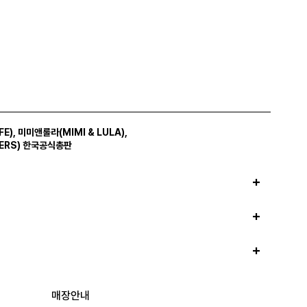
FE)
,
미미앤룰라(MIMI & LULA)
,
ERS)
한국공식총판
매장안내