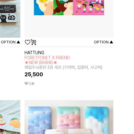
OPTION ▲
OPTION ▲
HATTUNG
FORETFORET X FRIEND
★NEW BRAND★
매일두뇌훈련 3권 세트 (기억력, 집중력, 사고력)
25,500
0