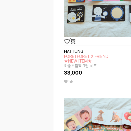
HATTUNG
FORETFORET X FRIEND
★NEW ITEM★
하뚱초점책 3권 세트
33,000
1