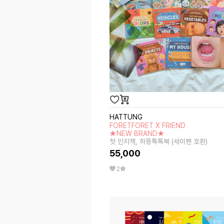
HATTUNG
FORETFORET X FRIEND
★NEW BRAND★
첫 인지책, 하뚱톡톡북 (세이펜 호환)
55,000
2