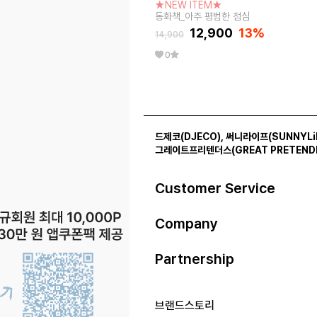
★NEW ITEM★
동화책_아주 평범한 점심
12,900
13
%
14,900
0
드제코(DJECO)
,
써니라이프(SUNNYLi
그레이트프리텐더스(GREAT PRETEND
Customer Service
Company
Partnership
브랜드스토리