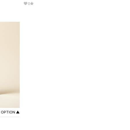
0
OPTION ▲