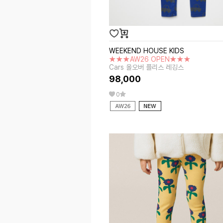
WEEKEND HOUSE KIDS
★★★AW26 OPEN★★★
Cars 올오버 플리스 레깅스
98,000
0