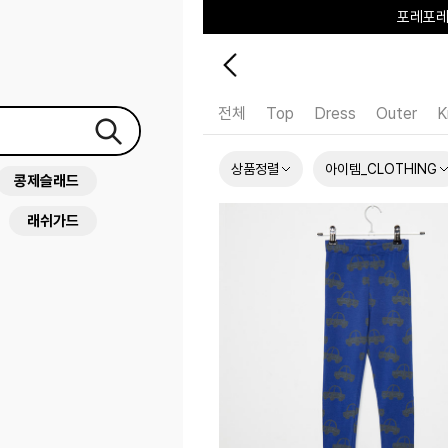
하우스오브캐러셀
전체
Top
Dress
Outer
K
상품정렬
아이템_CLOTHING
콩제슬래드
래쉬가드