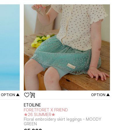
OPTION ▲
OPTION ▲
ETOILINE
FORETFORET X FRIEND
★26 SUMMER★
Floral embroidery skirt leggings - MOODY
GREEN