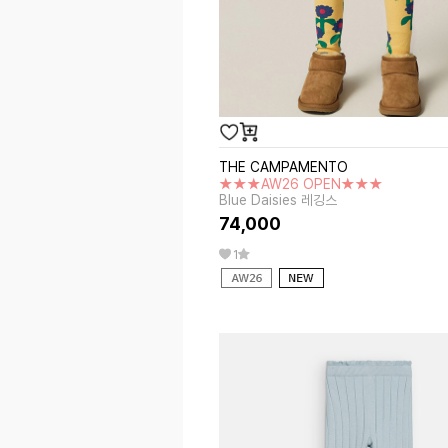
THE CAMPAMENTO
★★★AW26 OPEN★★★
Blue Daisies 레깅스
74,000
1