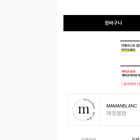
장바구니
[ 결제혜택 ]
MAMANBLANC
마망블랑
상품정보
리뷰