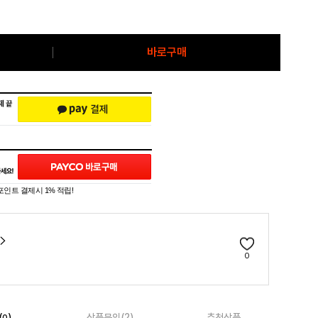
바로구매
포인트 결제시 1% 적립!
0
(
)
상품문의(2)
추천상품
0