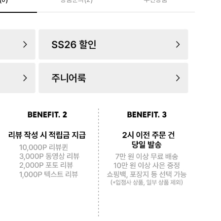
로 페
PAYCO 바로구매