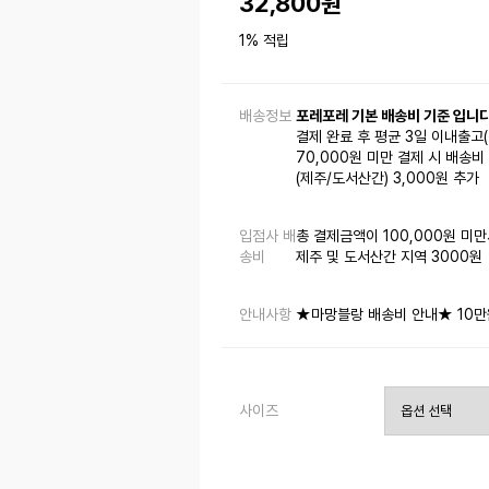
32,800
원
1% 적립
배송정보
포레포레 기본 배송비 기준 입니다
결제 완료 후 평균 3일 이내출고
70,000원 미만 결제 시 배송비 
(제주/도서산간) 3,000원 추가
입점사 배
총 결제금액이 100,000원 미만
송비
제주 및 도서산간 지역 3000원
안내사항
★마망블랑 배송비 안내★ 10만원 
사이즈