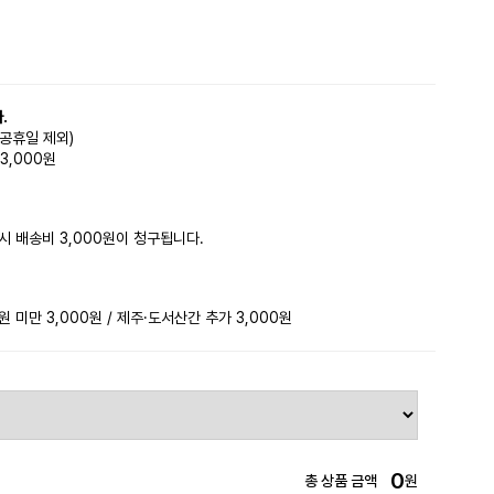
.
(공휴일 제외)
3,000원
시 배송비 3,000원이 청구됩니다.
미만 3,000원 / 제주·도서산간 추가 3,000원
0
총 상품 금액
원