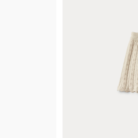
이코 라이