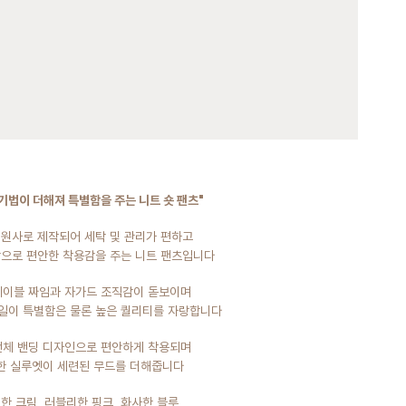
 기법이 더해져 특별함을 주는 니트 숏 팬츠"
0 원사로 제작되어 세탁 및 관리가 편하고
으로 편안한 착용감을 주는 니트 팬츠입니다
 케이블 짜임과 자가드 조직감이 돋보이며
일이 특별함은 물론 높은 퀄리티를 자랑합니다
 전체 밴딩 디자인으로 편안하게 착용되며
한 실루엣이 세련된 무드를 더해줍니다
트한 크림, 러블리한 핑크, 화사한 블루