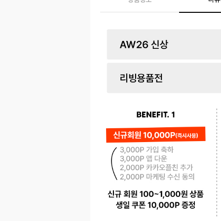
페이코 ID